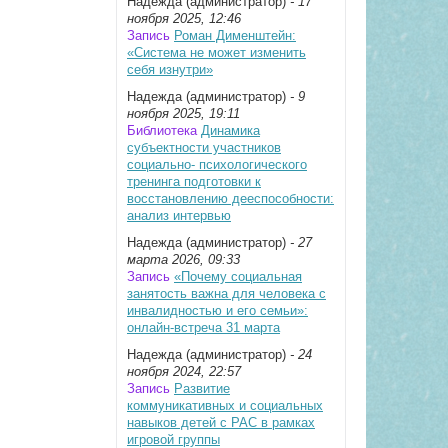
Надежда (администратор)
- 17
ноября 2025, 12:46
Запись
Роман Дименштейн:
«Система не может изменить
себя изнутри»
Надежда (администратор)
- 9
ноября 2025, 19:11
Библиотека
Динамика
субъектности участников
социально- психологического
тренинга подготовки к
восстановлению дееспособности:
анализ интервью
Надежда (администратор)
- 27
марта 2026, 09:33
Запись
«Почему социальная
занятость важна для человека с
инвалидностью и его семьи»:
онлайн-встреча 31 марта
Надежда (администратор)
- 24
ноября 2024, 22:57
Запись
Развитие
коммуникативных и социальных
навыков детей с РАС в рамках
игровой группы