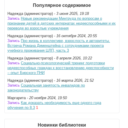
Популярное содержимое
Надежда (администратор)
- 3 июня 2025, 19:18
Запись
Новые рекомендации Минтруда по вопросам о
признании детей в детских интернатах недееспособными и их
переводе во взрослые учреждения
Надежда (администратор)
- 16 октября 2024, 20:55
Запись
Про жизнь в коллективе, взрослость и авторитеты.
Встреча Романа Дименштейна с сотрудниками проекта
учебного проживания ЦЛП, часть 3
Надежда (администратор)
- 8 апреля 2026, 10:22
Запись
Социально-психологический тренинг подготовки
недееспособных граждан к восстановлению дееспособности
– опыт Бирского ПНИ
Надежда (администратор)
- 16 марта 2026, 21:52
Запись
Социальная занятость инвалидов по
законодательству
Маргарита
- 20 ноября 2024, 19:50
Запись
Как доказать необходимость еще одного года
обучения по 8.3
1
Новинки библиотеки