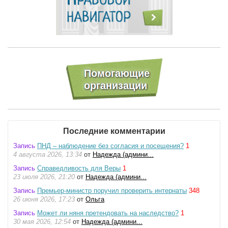
Последние комментарии
Запись
ПНД – наблюдение без согласия и посещения?
1
4 августа 2026, 13:34
от
Надежда (админи...
Запись
Справедливость для Веры
1
23 июля 2026, 21:20
от
Надежда (админи...
Запись
Премьер-министр поручил проверить интернаты
348
26 июня 2026, 17:23
от
Ольга
Запись
Может ли няня претендовать на наследство?
1
30 мая 2026, 12:54
от
Надежда (админи...