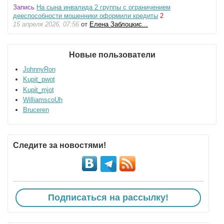
Запись
На сына инвалида 2 группы с ограничением
дееспособности мошенники оформили кредиты
2
15 апреля 2026, 07:56
от
Елена Заблоцкис...
Новые пользователи
JohnnyRon
Kupit_pwot
Kupit_mjot
WilliamscoUh
Bruceren
Следите за новостями!
Подписаться на рассылку!