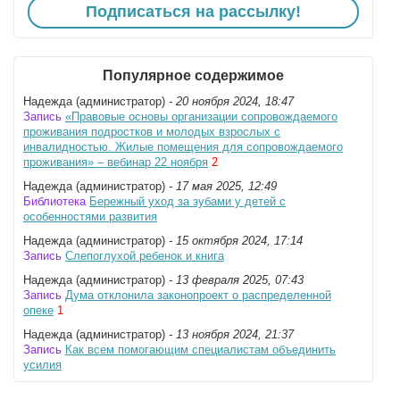
Подписаться на рассылку!
Популярное содержимое
Надежда (администратор)
- 20 ноября 2024, 18:47
Запись
«Правовые основы организации сопровождаемого
проживания подростков и молодых взрослых с
инвалидностью. Жилые помещения для сопровождаемого
проживания» – вебинар 22 ноября
2
Надежда (администратор)
- 17 мая 2025, 12:49
Библиотека
Бережный уход за зубами у детей с
особенностями развития
Надежда (администратор)
- 15 октября 2024, 17:14
Запись
Слепоглухой ребенок и книга
Надежда (администратор)
- 13 февраля 2025, 07:43
Запись
Дума отклонила законопроект о распределенной
опеке
1
Надежда (администратор)
- 13 ноября 2024, 21:37
Запись
Как всем помогающим специалистам объединить
усилия