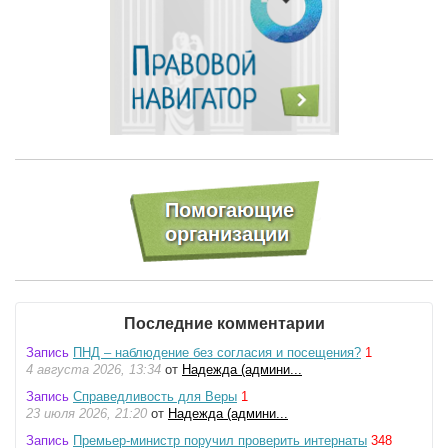
Последние комментарии
Запись
ПНД – наблюдение без согласия и посещения?
1
4 августа 2026, 13:34
от
Надежда (админи...
Запись
Справедливость для Веры
1
23 июля 2026, 21:20
от
Надежда (админи...
Запись
Премьер-министр поручил проверить интернаты
348