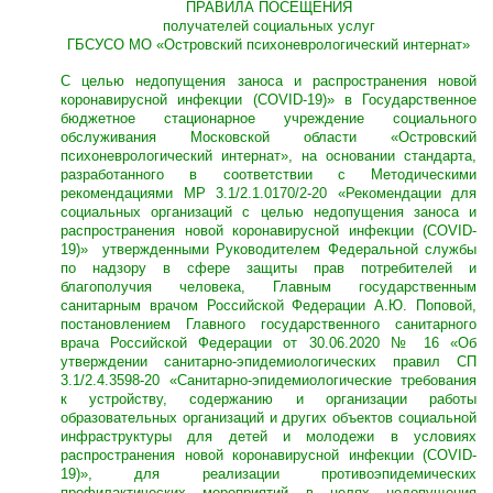
ПРАВИЛА ПОСЕЩЕНИЯ
получателей социальных услуг
ГБСУСО МО «Островский психоневрологический интернат»
C целью недопущения заноса и распространения новой
коронавирусной инфекции (COVID-19)» в Государственное
бюджетное стационарное учреждение социального
обслуживания Московской области «Островский
психоневрологический интернат», на основании стандарта,
разработанного в соответствии с Методическими
рекомендациями МР 3.1/2.1.0170/2-20 «Рекомендации для
социальных организаций с целью недопущения заноса и
распространения новой коронавирусной инфекции (COVID-
19)» утвержденными Руководителем Федеральной службы
по надзору в сфере защиты прав потребителей и
благополучия человека, Главным государственным
санитарным врачом Российской Федерации А.Ю. Поповой,
постановлением Главного государственного санитарного
врача Российской Федерации от 30.06.2020 № 16 «Об
утверждении санитарно-эпидемиологических правил СП
3.1/2.4.3598-20 «Санитарно-эпидемиологические требования
к устройству, содержанию и организации работы
образовательных организаций и других объектов социальной
инфраструктуры для детей и молодежи в условиях
распространения новой коронавирусной инфекции (COVID-
19)», для реализации противоэпидемических
профилактических мероприятий в целях недопущения