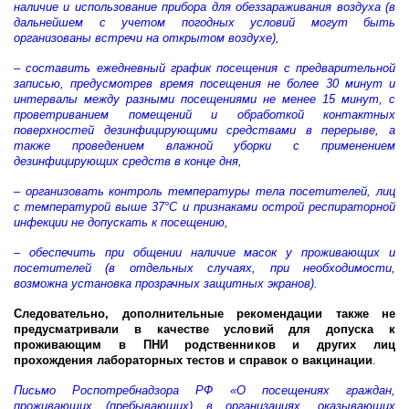
наличие и использование прибора для обеззараживания воздуха (в
дальнейшем с учетом погодных условий могут быть
организованы встречи на открытом воздухе),
– составить ежедневный график посещения с предварительной
записью, предусмотрев время посещения не более 30 минут и
интервалы между разными посещениями не менее 15 минут, с
проветриванием помещений и обработкой контактных
поверхностей дезинфицирующими средствами в перерыве, а
также проведением влажной уборки с применением
дезинфицирующих средств в конце дня,
– организовать контроль температуры тела посетителей, лиц
с температурой выше 37°C и признаками острой респираторной
инфекции не допускать к посещению,
– обеспечить при общении наличие масок у проживающих и
посетителей (в отдельных случаях, при необходимости,
возможна установка прозрачных защитных экранов).
Следовательно, дополнительные рекомендации также не
предусматривали в качестве условий для допуска к
проживающим в ПНИ родственников и других лиц
прохождения лабораторных тестов и справок о вакцинации
.
Письмо Роспотребнадзора РФ «О посещениях граждан,
проживающих (пребывающих) в организациях, оказывающих