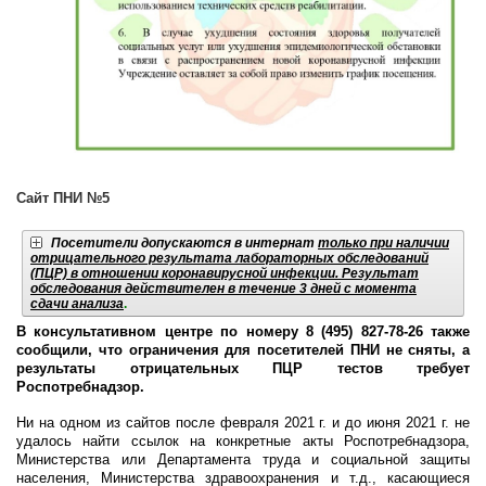
Сайт ПНИ №5
Посетители допускаются в интернат
только при наличии
отрицательного результата лабораторных обследований
(ПЦР) в отношении коронавирусной инфекции. Результат
обследования действителен в течение 3 дней с момента
сдачи анализа
.
В консультативном центре по номеру 8 (495) 827-78-26 также
сообщили, что ограничения для посетителей ПНИ не сняты, а
результаты отрицательных ПЦР тестов требует
Роспотребнадзор.
Ни на одном из сайтов после февраля 2021 г. и до июня 2021 г. не
удалось найти ссылок на конкретные акты Роспотребнадзора,
Министерства или Департамента труда и социальной защиты
населения, Министерства здравоохранения и т.д., касающиеся