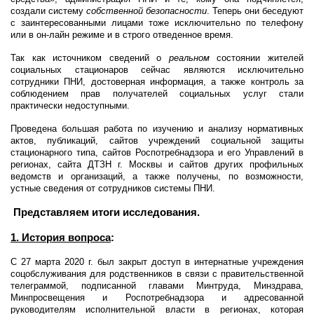
создали систему
собственной безопасности
. Теперь они беседуют
с заинтересованными лицами тоже исключительно по телефону
или в он-лайн режиме и в строго отведенное время.
Так как источником сведений о
реальном
состоянии жителей
социальных стационаров сейчас являются исключительно
сотрудники ПНИ, достоверная информация, а также контроль за
соблюдением прав получателей социальных услуг стали
практически недоступными.
Проведена большая работа по изучению и анализу нормативных
актов, публикаций, сайтов учреждений социальной защиты
стационарного типа, сайтов Роспотребнадзора и его Управлений в
регионах, сайта ДТЗН г. Москвы и сайтов других профильных
ведомств и организаций, а также получены, по возможности,
устные сведения от сотрудников системы ПНИ.
Представляем итоги исследования.
1. История вопроса
:
С 27 марта 2020 г. был закрыт доступ в интернатные учреждения
соцобслуживания для родственников в связи с правительственной
телеграммой, подписанной главами Минтруда, Минздрава,
Минпросвещения и Роспотребнадзора и адресованной
руководителям исполнительной власти в регионах, которая