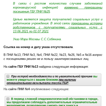
В связи с ростом количества случаев заболеваний
коронавирусной инфекцией
временно прекращены
посещения ГБУ ПНИ №25
.
Целью является защита получателей социальных услуг и
работников учреждения. В этой связи
прекращены встречи
родственников с получателями социальных услуг с
13.06.2021 по 01.07.2021
.
Указ Мэра Москвы С.С.Собянина.
Ссылка на номер и дату указа отсутствовала
.
В ПНИ №13, ПНИ №3, №4, ПНИ №22, №23, №26, №5 и №16
вопрос
с посещениями решен не в пользу заинтересованных лиц
.
На
сайте ГБУ ПНИ №13
найдена следующая информация:
При острой необходимости и по уважительной причине
вы
можете увидеться с вашим близким
при наличии
отрицательного результата теста ПЦР
.
На
сайте ПНИ №4
опубликовано следующее:
В период сложной эпидемиологической обстановки в городе,
мы продолжаем соблюдать дополнительные ограничительные
мероприятия, позволяющие снизить риск заноса и