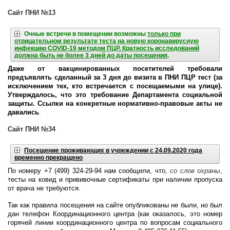
Сайт ПНИ №13
Очные встречи в помещении возможны
только при
отрицательном результате теста на новую коронавирусную
инфекцию COVID-19 методом ПЦР. Кратность исследований
должна быть не более 3 дней до даты посещения
.
Даже от вакцинированных посетителей требовали
предъявлять сделанный за 3 дня до визита в ПНИ ПЦР тест (за
исключением тех, кто встречается с посещаемыми на улице).
Утверждалось, что это требование Департамента социальной
защиты. Ссылки на конкретные нормативно-правовые акты не
давались
.
Сайт ПНИ №34
Посещение проживающих в учреждении с 24.09.2020 года
временно прекращено
По номеру +7 (499) 324-29-94 нам сообщили, что,
со слов охраны
,
тесты на ковид и прививочные сертификаты при наличии пропуска
от врача не требуются.
Так как правила посещения на сайте опубликованы не были, но был
дан телефон Координационного центра (как оказалось, это номер
горячей линии координационного центра по вопросам социального