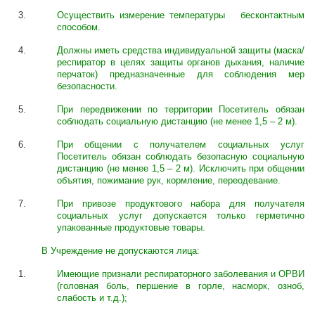
Осуществить измерение температуры бесконтактным
способом.
Должны иметь средства индивидуальной защиты (маска/
респиратор в целях защиты органов дыхания, наличие
перчаток) предназначенные для соблюдения мер
безопасности.
При передвижении по территории Посетитель обязан
соблюдать социальную дистанцию (не менее 1,5 – 2 м).
При общении с получателем социальных услуг
Посетитель обязан соблюдать безопасную социальную
дистанцию (не менее 1,5 – 2 м). Исключить при общении
объятия, пожимание рук, кормление, переодевание.
При привозе продуктового набора для получателя
социальных услуг допускается только герметично
упакованные продуктовые товары.
В Учреждение не допускаются лица:
Имеющие признали респираторного заболевания и ОРВИ
(головная боль, першение в горле, насморк, озноб,
слабость и т.д.);