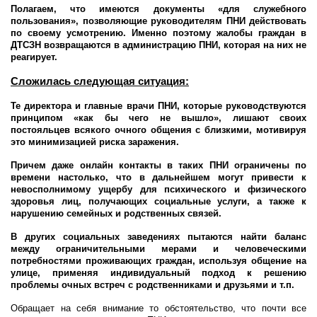
Полагаем, что имеются документы «для служебного
пользования», позволяющие руководителям ПНИ действовать
по своему усмотрению. Именно поэтому жалобы граждан в
ДТСЗН возвращаются в администрацию ПНИ, которая на них не
реагирует.
Сложилась следующая ситуация:
Те директора и главные врачи ПНИ, которые руководствуются
принципом «как бы чего не вышло», лишают своих
постояльцев всякого очного общения с близкими, мотивируя
это минимизацией риска заражения.
Причем даже онлайн контакты в таких ПНИ ограничены по
времени настолько, что в дальнейшем могут привести к
невосполнимому ущербу для психического и физического
здоровья лиц, получающих социальные услуги, а также к
нарушению семейных и родственных связей.
В других социальных заведениях пытаются найти баланс
между ограничительными мерами и человеческими
потребностями проживающих граждан, используя общение на
улице, применяя индивидуальный подход к решению
проблемы очных встреч с родственниками и друзьями и т.п.
Обращает на себя внимание то обстоятельство, что почти все