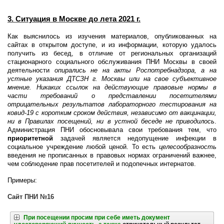
3. Ситуация в Москве до лета 2021 г.
Как выяснилось из изучения материалов, опубликованных на
сайтах в открытом доступе, и из информации, которую удалось
получить из бесед, в отличие от региональных организаций
стационарного социального обслуживания ПНИ Москвы в своей
деятельности
опирались не на акты Роспотребнадзора, а на
устные указания ДТСЗН г. Москвы или на свое субъективное
мнение. Никаких ссылок на действующие правовые нормы в
части требований о представлении посетителями
отрицательных результатов лабораторного тестирования на
ковид-19 с коротким сроком действия, независимо от вакцинации,
ни в Правилах посещений, ни в устной беседе не приводилось
.
Администрация ПНИ обосновывала свои требования тем, что
приоритетной
задачей является недопущение инфекции в
социальное учреждение любой ценой. То есть
целесообразность
введения не прописанных в правовых нормах ограничений важнее,
чем соблюдение прав посетителей и подопечных интернатов.
Примеры:
Сайт ПНИ №16
При посещении просим при себе иметь документ