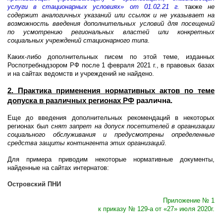
услуги в стационарных условиях» от 01.02.21 г.
также
не
содержит аналогичных указаний или ссылок и не указывает на
возможность введения дополнительных условий для посещений
по усмотрению региональных властей или конкретных
социальных учреждений стационарного типа
.
Каких-либо дополнительных писем по этой теме, изданных
Роспотребнадзором РФ после 1 февраля 2021 г., в правовых базах
и на сайтах ведомств и учреждений не найдено.
2. Практика применения нормативных актов по теме
допуска в различных регионах РФ
различна.
Еще до введения дополнительных рекомендаций в некоторых
регионах был
снят запрет на допуск посетителей в организации
социального обслуживания и предусмотрены определенные
средства защиты контингента этих организаций
.
Для примера приводим некоторые нормативные документы,
найденные на сайтах интернатов:
Островский ПНИ
Приложение № 1
к приказу № 129-а от «27» июля 2020г.