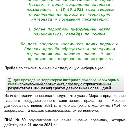
Москве, в целях сохранения здоровья 
проживающих, 
с 18.06.2021 года
 введены 
ограничения на проход на территорию 
интерната и посещения проживающих:
С более подробной информацией можно 
ознакомиться, перейдя по ссылке.
По всем вопросам касающихся ваших родных и 
близких просьба обращаться к заведующим 
отделениями или лечащим врачам. 
У нас 
организована видеосвязь по интернету.
Пройдя по ссылке, мы нашли следующую информацию:
для прохода на территорию интерната при себе необходимо
иметь
прививочный сертификат, справку с отрицательным
результатом ПЦР (мазок) сроком давности не более 3 дней
Из информации по ссылке следует, что указы Мэра и предписания
Главного государственного санитарного врача по г. Москве,
датированные июнем 2021 г.,
очные встречи с жителями ПНИ не
запрещают, а только ограничивают их во времени
.
ПНИ №30
опубликовал на сайте
«новые правила», которые
действуют
с 21 июля 2021 г.
: