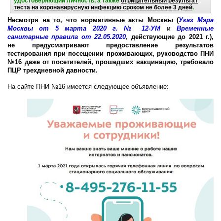
удостоверяющий личность, а также
отрицательный результат
теста на коронавирусную инфекцию сроком не более 3 дней
.
Несмотря на то, что нормативные акты Москвы (
Указ Мэра
Москвы от 5 марта 2020 г. № 12-УМ
и
Временные
санитарные правила от 22.05.2020
,
действующие до 2021 г.),
не предусматривают предоставление результатов
тестирования при посещении проживающих, руководство ПНИ
№16 даже от посетителей, прошедших вакцинацию, требовало
ПЦР трехдневной давности.
На сайте ПНИ №16 имеется следующее объявление: