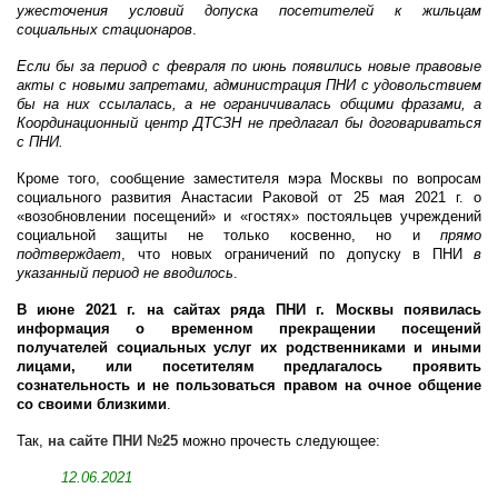
ужесточения условий допуска посетителей к жильцам
социальных стационаров
.
Если бы за период с февраля по июнь появились новые правовые
акты с новыми запретами, администрация ПНИ с удовольствием
бы на них ссылалась, а не ограничивалась общими фразами, а
Координационный центр ДТСЗН не предлагал бы договариваться
с ПНИ.
Кроме того, сообщение заместителя мэра Москвы по вопросам
социального развития Анастасии Раковой от 25 мая 2021 г. о
«возобновлении посещений» и «гостях» постояльцев учреждений
социальной защиты не только косвенно, но и
прямо
подтверждает
, что новых ограничений по допуску в ПНИ
в
указанный период не вводилось
.
В июне 2021 г. на сайтах ряда ПНИ г. Москвы появилась
информация о временном прекращении посещений
получателей социальных услуг их родственниками и иными
лицами, или посетителям предлагалось проявить
сознательность и не пользоваться правом на очное общение
со своими близкими
.
Так,
на сайте ПНИ №25
можно прочесть следующее:
12.06.2021