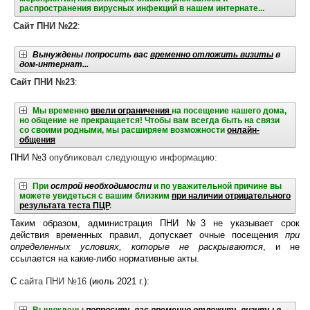
распространения вирусных инфекций в нашем интернате...
Сайт ПНИ №22
:
Вынуждены попросить вас
временно отложить визиты
в
дом-интернат...
Сайт ПНИ №23
:
Мы временно
ввели ограничения
на посещение нашего дома,
но общение не прекращается!
Чтобы вам всегда быть на связи
со своими родными, мы расширяем возможности
онлайн-
общения
ПНИ №3
опубликовал следующую информацию:
При
острой необходимости
и по уважительной причине вы
можете увидеться с вашим близким
при наличии отрицательного
результата теста ПЦР
.
Таким образом, администрация ПНИ №3 не указывает срок
действия временных правил, допускает очные посещения
при
определенных условиях, которые не раскрываются
, и не
ссылается на какие-либо нормативные акты
.
С
сайта ПНИ №16
(июль 2021 г.):