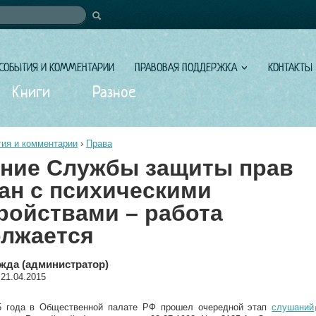
иска
СОБЫТИЯ И КОММЕНТАРИИ
ПРАВОВАЯ ПОДДЕРЖКА
КОНТАКТЫ
Книги
Разное
ия и комментарии
›
Права
ние Службы защиты прав
ан с психическими
ройствами – работа
лжается
жда (администратор)
 21.04.2015
5 года в Общественной палате РФ прошел очередной этап
слушаний