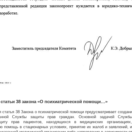
 статьи 38 закона «О психиатрической помощи…»
 статья 38 Закона о психиатрической помощи предусматривает создан
ванной Службы защиты прав граждан. Основной задачей Службы
щиту прав пациентов, находящихся в медицинских организациях
ю помощь в стационарных условиях, принятие их жалоб и заявлений, 
указанной медицинской организации либо направление в зависимости от