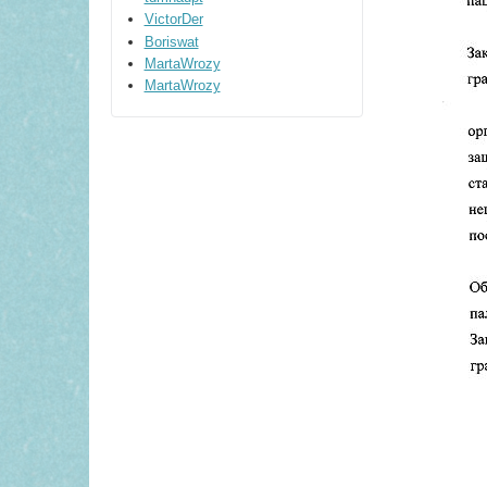
VictorDer
Boriswat
MartaWrozy
MartaWrozy