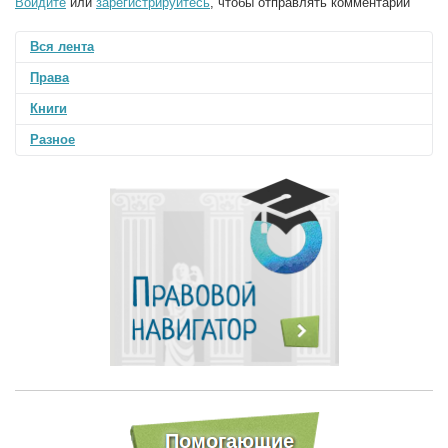
Войдите
или
зарегистрируйтесь
, чтобы отправлять комментарии
Вся лента
Права
Книги
Разное