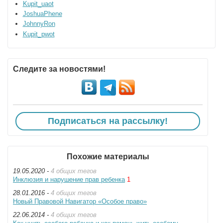
Kupit_uaot
JoshuaPhene
JohnnyRon
Kupit_pwot
Следите за новостями!
Подписаться на рассылку!
Похожие материалы
19.05.2020 -
4 общих тегов
Инклюзия и нарушение прав ребенка
1
28.01.2016 -
4 общих тегов
Новый Правовой Навигатор «Особое право»
22.06.2014 -
4 общих тегов