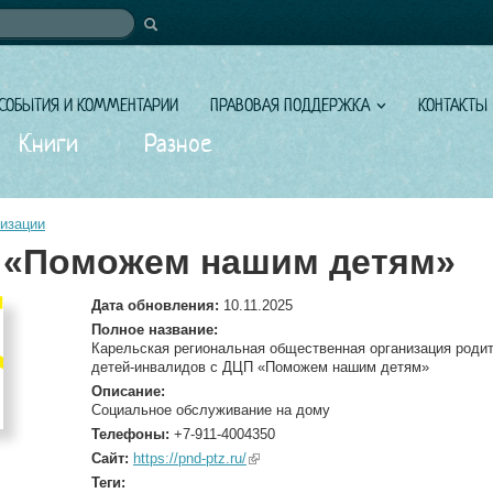
иска
СОБЫТИЯ И КОММЕНТАРИИ
ПРАВОВАЯ ПОДДЕРЖКА
КОНТАКТЫ
Книги
Разное
изации
 «Поможем нашим детям»
Дата обновления:
10.11.2025
Полное название:
Карельская региональная общественная организация роди
детей-инвалидов с ДЦП «Поможем нашим детям»
Описание:
Социальное обслуживание на дому
Телефоны:
+7-911-4004350
Сайт:
https://pnd-ptz.ru/
(link is external)
Теги: