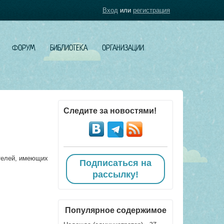
Вход
или
регистрация
ФОРУМ
БИБЛИОТЕКА
ОРГАНИЗАЦИИ
Следите за новостями!
телей, имеющих
Подписаться на
рассылку!
Популярное содержимое