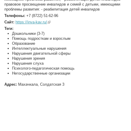
правовое просвещение инвалидов и семей с детьми, имеющими
проблемы развития: - реабилитация детей инвалидов
Телефоны:
+7 (8722) 51-62-96
Сайт:
https://inva-kav.ru/
(link is external)
Теги:
Дошкольники (3-7)
Помощь подросткам и взрослым
Образование
Интеллектуальные нарушения
Нарушения двигательной сферы
Нарушения зрения
Нарушения слуха
Психолого-педагогическая помощь
Негосударственные организации
Адрес:
Махачкала, Солдатская 3