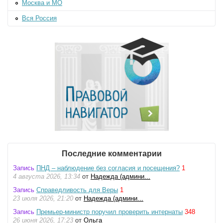
Москва и МО
Вся Россия
Последние комментарии
Запись
ПНД – наблюдение без согласия и посещения?
1
4 августа 2026, 13:34
от
Надежда (админи...
Запись
Справедливость для Веры
1
23 июля 2026, 21:20
от
Надежда (админи...
Запись
Премьер-министр поручил проверить интернаты
348
26 июня 2026, 17:23
от
Ольга