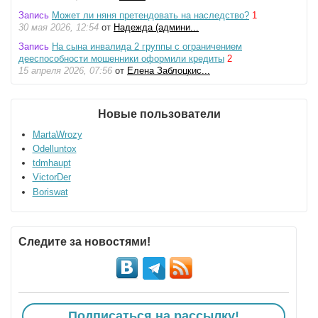
Запись
Может ли няня претендовать на наследство?
1
30 мая 2026, 12:54
от
Надежда (админи...
Запись
На сына инвалида 2 группы с ограничением
дееспособности мошенники оформили кредиты
2
15 апреля 2026, 07:56
от
Елена Заблоцкис...
Новые пользователи
MartaWrozy
Odelluntox
tdmhaupt
VictorDer
Boriswat
Следите за новостями!
Подписаться на рассылку!