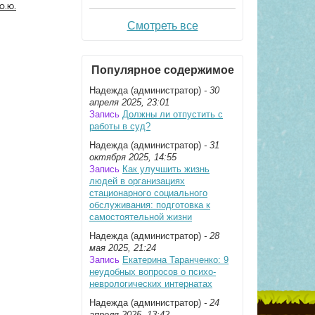
 О.Ю.
Смотреть все
Популярное содержимое
Надежда (администратор)
- 30
апреля 2025, 23:01
Запись
Должны ли отпустить с
работы в суд?
Надежда (администратор)
- 31
октября 2025, 14:55
Запись
Как улучшить жизнь
людей в организациях
стационарного социального
обслуживания: подготовка к
самостоятельной жизни
Надежда (администратор)
- 28
мая 2025, 21:24
Запись
Екатерина Таранченко: 9
неудобных вопросов о психо­
невро­логических интернатах
Надежда (администратор)
- 24
апреля 2025, 13:42