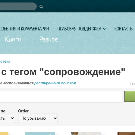
иска
СОБЫТИЯ И КОММЕНТАРИИ
ПРАВОВАЯ ПОДДЕРЖКА
КОНТАКТЫ
Книги
Разное
отека
 с тегом "сопровождение"
е воспользоваться
расширенным поиском
По
 по
Order