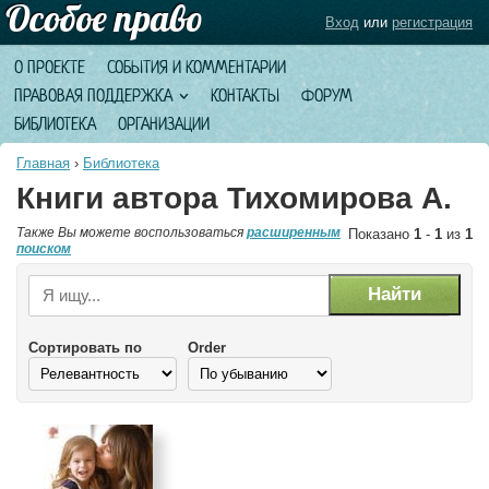
Вход
или
регистрация
О ПРОЕКТЕ
СОБЫТИЯ И КОММЕНТАРИИ
ПРАВОВАЯ ПОДДЕРЖКА
КОНТАКТЫ
ФОРУМ
БИБЛИОТЕКА
ОРГАНИЗАЦИИ
Главная
›
Библиотека
Книги автора Тихомирова А.
Также Вы можете воспользоваться
расширенным
Показано
1
-
1
из
1
поиском
Сортировать по
Order