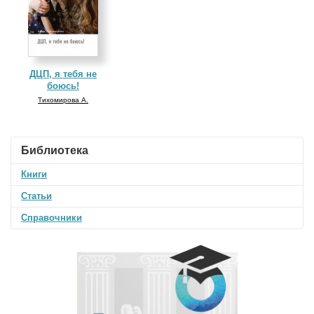
ДЦП, я тебя не
боюсь!
Тихомирова А.
Библиотека
Книги
Статьи
Справочники