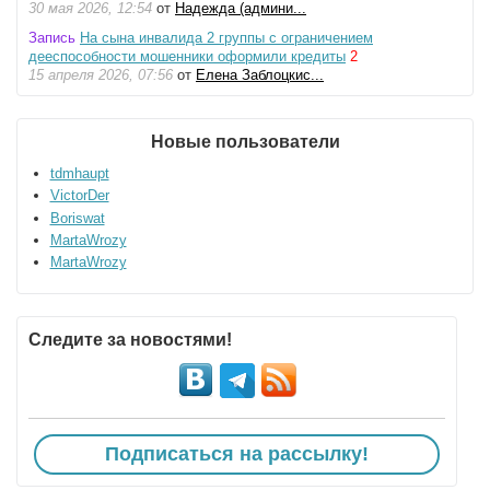
30 мая 2026, 12:54
от
Надежда (админи...
Запись
На сына инвалида 2 группы с ограничением
дееспособности мошенники оформили кредиты
2
15 апреля 2026, 07:56
от
Елена Заблоцкис...
Новые пользователи
tdmhaupt
VictorDer
Boriswat
MartaWrozy
MartaWrozy
Следите за новостями!
Подписаться на рассылку!