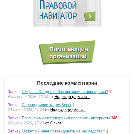
Последние комментарии
Запись
ПНД – наблюдение без согласия и посещения?
1
4 августа 2026, 13:34
от
Надежда (админи...
Запись
Справедливость для Веры
1
23 июля 2026, 21:20
от
Надежда (админи...
Запись
Премьер-министр поручил проверить интернаты
348
26 июня 2026, 17:23
от
Ольга
Запись
Может ли няня претендовать на наследство?
1