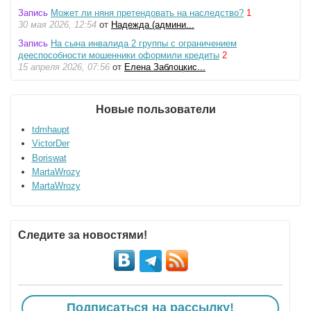
Запись
Может ли няня претендовать на наследство?
1
30 мая 2026, 12:54
от
Надежда (админи...
Запись
На сына инвалида 2 группы с ограничением
дееспособности мошенники оформили кредиты
2
15 апреля 2026, 07:56
от
Елена Заблоцкис...
Новые пользователи
tdmhaupt
VictorDer
Boriswat
MartaWrozy
MartaWrozy
Следите за новостями!
Подписаться на рассылку!