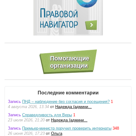
Последние комментарии
Запись
ПНД – наблюдение без согласия и посещения?
1
4 августа 2026, 13:34
от
Надежда (админи...
Запись
Справедливость для Веры
1
23 июля 2026, 21:20
от
Надежда (админи...
Запись
Премьер-министр поручил проверить интернаты
348
26 июня 2026, 17:23
от
Ольга