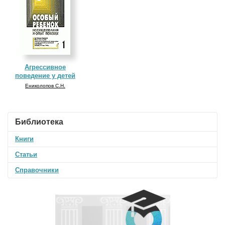
Агрессивное
поведение у детей
Ениколопов С.Н.
Библиотека
Книги
Статьи
Справочники