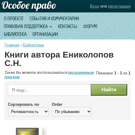
Вход
или
регистрация
О ПРОЕКТЕ
СОБЫТИЯ И КОММЕНТАРИИ
ПРАВОВАЯ ПОДДЕРЖКА
КОНТАКТЫ
ФОРУМ
БИБЛИОТЕКА
ОРГАНИЗАЦИИ
Главная
›
Библиотека
Книги автора Ениколопов
С.Н.
Также Вы можете воспользоваться
расширенным
Показано
1
-
1
из
1
поиском
Сортировать по
Order