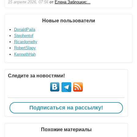
15 апреля 2026, 07:56
от
Елена Заблоцкис...
Новые пользователи
DonaldPaila
Stephentof
Ricardomelty
RobertSlapy
KennethHah
Следите за новостями!
Подписаться на рассылку!
Похожие материалы