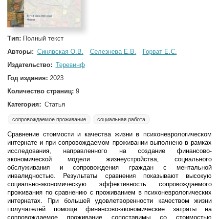
Тип:
Полный текст
Авторы:
Синявская О.В.
Селезнева Е.В.
Горват Е.С.
Издательство:
Теревинф
Год издания:
2023
Количество страниц:
9
Категория:
Статья
сопровождаемое проживание
социальная работа
Сравнение стоимости и качества жизни в психоневрологическом
интернате и при сопровождаемом проживании выполнено в рамках
исследования, направленного на создание финансово-
экономической модели жизнеустройства, социального
обслуживания и сопровождения граждан с ментальной
инвалидностью. Результаты сравнения показывают высокую
социально-экономическую эффективность сопровождаемого
проживания по сравнению с проживанием в психоневрологических
интернатах. При большей удовлетворенности качеством жизни
получателей помощи финансово-экономические затраты на
сопровождаемое проживание сопоставимы со стоимостью