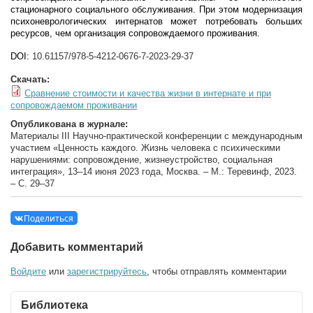
стационарного социального обслуживания. При этом модернизация
психоневрологических интернатов может потребовать больших
ресурсов, чем организация сопровождаемого проживания.
DOI:
10.61157/978-5-4212-0676-7-2023-29-37
Скачать:
Сравнение стоимости и качества жизни в интернате и при
сопровождаемом проживании
Опубликована в журнале:
Материалы III Научно-практической конференции с международным
участием «Ценность каждого. Жизнь человека с психическими
нарушениями: сопровождение, жизнеустройство, социальная
интеграция», 13–14 июня 2023 года, Москва. – М.: Теревинф, 2023.
– C. 29–37
Поделиться
Добавить комментарий
Войдите
или
зарегистрируйтесь
, чтобы отправлять комментарии
Библиотека