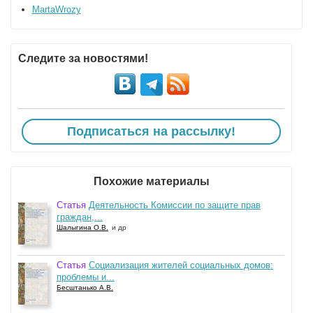
MartaWrozy
Следите за новостями!
Подписаться на рассылку!
Похожие материалы
Статья
Деятельность Комиссии по защите прав
граждан,...
Шалыгина О.В.
и др
Статья
Социализация жителей социальных домов:
проблемы и...
Бесштанько А.В.