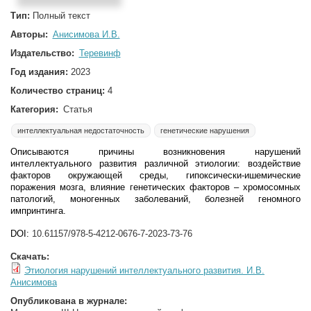
Тип:
Полный текст
Авторы:
Анисимова И.В.
Издательство:
Теревинф
Год издания:
2023
Количество страниц:
4
Категория:
Статья
интеллектуальная недостаточность
генетические нарушения
Описываются причины возникновения нарушений
интеллектуального развития различной этиологии: воздействие
факторов окружающей среды, гипоксически-ишемические
поражения мозга, влияние генетических факторов – хромосомных
патологий, моногенных заболеваний, болезней геномного
импринтинга.
DOI:
10.61157/978-5-4212-0676-7-2023-73-76
Скачать:
Этиология нарушений интеллектуального развития. И.В.
Анисимова
Опубликована в журнале: