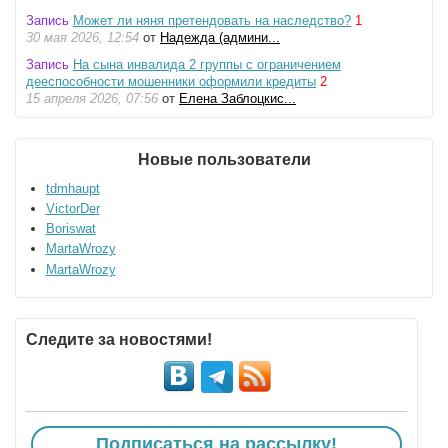
Запись
Может ли няня претендовать на наследство?
1
30 мая 2026, 12:54
от
Надежда (админи...
Запись
На сына инвалида 2 группы с ограничением
дееспособности мошенники оформили кредиты
2
15 апреля 2026, 07:56
от
Елена Заблоцкис...
Новые пользователи
tdmhaupt
VictorDer
Boriswat
MartaWrozy
MartaWrozy
Следите за новостями!
Подписаться на рассылку!