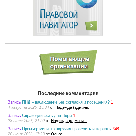
Последние комментарии
Запись
ПНД – наблюдение без согласия и посещения?
1
4 августа 2026, 13:34
от
Надежда (админи...
Запись
Справедливость для Веры
1
23 июля 2026, 21:20
от
Надежда (админи...
Запись
Премьер-министр поручил проверить интернаты
348
26 июня 2026, 17:23
от
Ольга