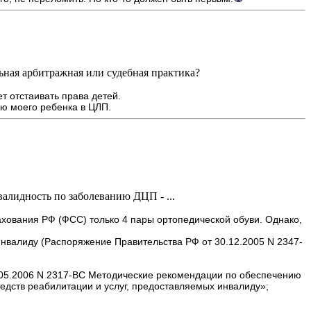
льная арбитражная или судебная практика?
ет отстаивать права детей.
ю моего ребенка в ЦЛП.
валидность по заболеванию ДЦП - ...
рахования РФ (ФСС) только 4 пары ортопедической обуви. Однако,
нвалиду (Распоряжение Правительства РФ от 30.12.2005 N 2347-
 05.05.2006 N 2317-ВС Методические рекомендации по обеспечению
дств реабилитации и услуг, предоставляемых инвалиду»;