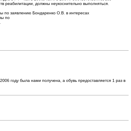
тв реабилитации, должны неукоснительно выполняться.
вы по заявлению Бондаренко О.В. в интересах
лы по
.
2006 году была нами получена, а обувь предоставляется 1 раз в