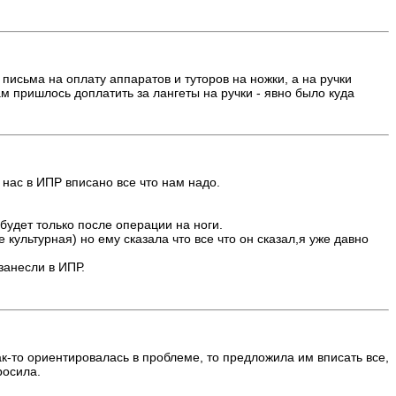
письма на оплату аппаратов и туторов на ножки, а на ручки
ам пришлось доплатить за лангеты на ручки - явно было куда
 нас в ИПР вписано все что нам надо.
 будет только после операции на ноги.
е культурная) но ему сказала что все что он сказал,я уже давно
занесли в ИПР.
к-то ориентировалась в проблеме, то предложила им вписать все,
росила.