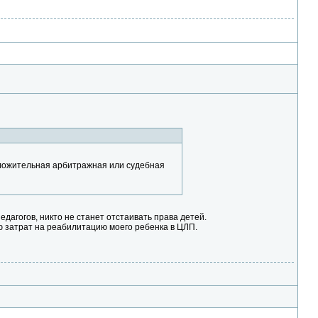
положительная арбитражная или судебная
едагогов, никто не станет отстаивать права детей.
 затрат на реабилитацию моего ребенка в ЦЛП.