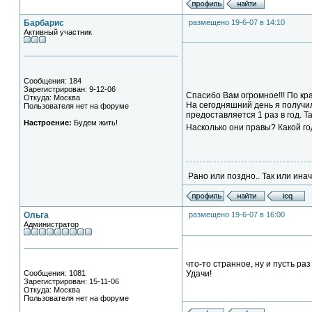
Барбарис
размещено 19-6-07 в 14:10
Активный участник
Сообщения: 184
Зарегистрирован: 9-12-06
Спасибо Вам огромное!!! По кра
Откуда: Москва
На сегодняшний день я получил
Пользователя нет на форуме
предоставляется 1 раз в год. Т
Настроение:
Будем жить!
Насколько они правы? Какой го
Рано или поздно.. Так или иначе
Ольга
размещено 19-6-07 в 16:00
Администратор
что-то странное, ну и пусть раз
Сообщения: 1081
Удачи!
Зарегистрирован: 15-11-06
Откуда: Москва
Пользователя нет на форуме