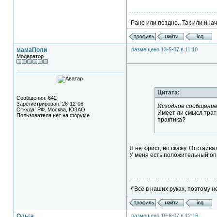
Рано или поздно.. Так или иначе
мамаПоли
размещено 13-5-07 в 11:10
Модератор
Цитата:
Сообщения: 642
Зарегистрирован: 28-12-06
Исходное сообщение
Откуда: РФ, Москва, ЮЗАО
Имеет ли смысл трат
Пользователя нет на форуме
практика?
Я не юрист, но скажу. Отстаива
У меня есть положительный оп
\"Всё в наших руках, поэтому н
Ольга
размещено 19-6-07 в 12:16