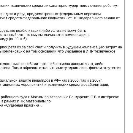
нии технических средств и санаторно-курортного лечения ребенку.
средств и услуг, предусмотренных федеральным перечнем
чет средств федерального бюджета» - ст. 10 Федерального закона от
средство реабилитации либо услуга не могут быть
ственный счет, то ему выплачивается компенсация в
у (ст. 11 ч. 6).
риобретя их за свой счет и получить в будущем компенсацию затрат на
ть компенсацию на том основании, что указанное в ИПР техническое
озможными способами – это либо отмена данных льгот, либо
акона. Таким образом, отменить льготу одним лишь фактом отсутствия
альной защите инвалидов в РФ» как в 2006, так и в 2007г.
итационных мероприятий и технических средств реабилитации,
районного суда г. Москвы по заявлению Бондаренко О.В. в интересах
 в рамках ИПР. Материалы по
ка «Судебная практика».