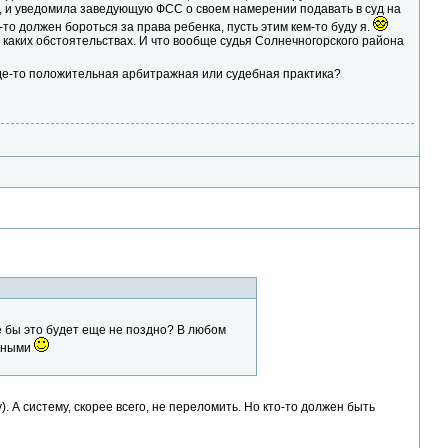
я, и уведомила заведующую ФСС о своем намерении подавать в суд на
о-то должен бороться за права ребенка, пусть этим кем-то буду я.
и каких обстоятельствах. И что вообще судья Солнечногорского района
 где-то положительная арбитражная или судебная практика?
е бы это будет еще не поздно? В любом
анными
. А систему, скорее всего, не переломить. Но кто-то должен быть