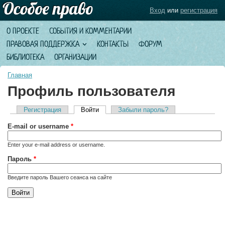
Вход
или
регистрация
О ПРОЕКТЕ
СОБЫТИЯ И КОММЕНТАРИИ
ПРАВОВАЯ ПОДДЕРЖКА
КОНТАКТЫ
ФОРУМ
БИБЛИОТЕКА
ОРГАНИЗАЦИИ
Главная
Профиль пользователя
Регистрация
Войти
(активная вкладка)
Забыли пароль?
Главные вкладки
E-mail or username
*
Enter your e-mail address or username.
Пароль
*
Введите пароль Вашего сеанса на сайте