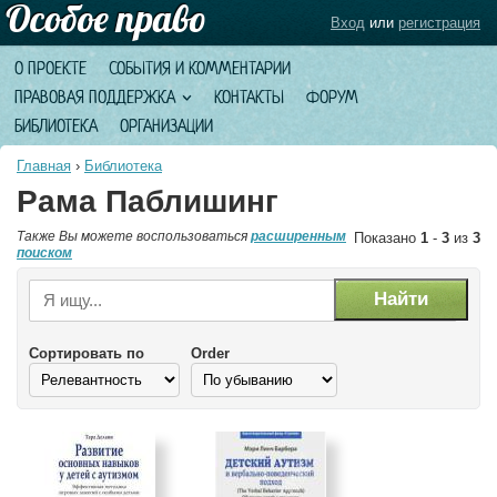
Вход
или
регистрация
О ПРОЕКТЕ
СОБЫТИЯ И КОММЕНТАРИИ
ПРАВОВАЯ ПОДДЕРЖКА
КОНТАКТЫ
ФОРУМ
БИБЛИОТЕКА
ОРГАНИЗАЦИИ
Главная
›
Библиотека
Рама Паблишинг
Также Вы можете воспользоваться
расширенным
Показано
1
-
3
из
3
поиском
Сортировать по
Order