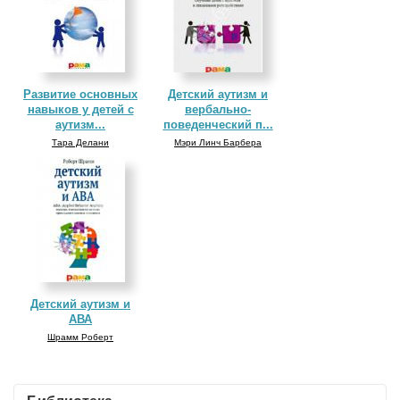
Развитие основных
Детский аутизм и
навыков у детей с
вербально-
аутизм...
поведенческий п...
Тара Делани
Мэри Линч Барбера
Детский аутизм и
АВА
Шрамм Роберт