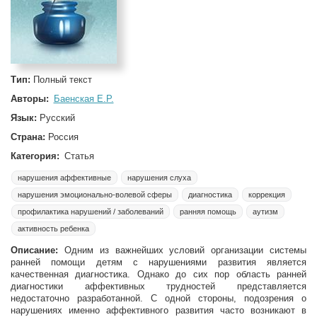
Тип:
Полный текст
Авторы:
Баенская Е.Р.
Язык:
Русский
Страна:
Россия
Категория:
Статья
нарушения аффективные
нарушения слуха
нарушения эмоционально-волевой сферы
диагностика
коррекция
профилактика нарушений / заболеваний
ранняя помощь
аутизм
активность ребенка
Описание:
Одним из важнейших условий организации системы
ранней помощи детям с нарушениями развития является
качественная диагностика. Однако до сих пор область ранней
диагностики аффективных трудностей представляется
недостаточно разработанной. С одной стороны, подозрения о
нарушениях именно аффективного развития часто возникают в