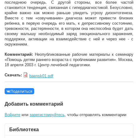
последнюю очередь. С другой стороны, все более частой
становится тенденция, связанная с гипердиагностикой. Безусловно,
крайне важно как можно раньше увидеть угрозу дизонтогенеза.
Вместе с тем «озвучивание» диагноза может привести близких
ребенка, в первую очередь его мать, к депрессивному состоянию,
тревожности, растерянности, в котором она неспособна будет дать
своему малышу необходимый заряд эмоционального заражения,
поддержки, активации на взаимодействие с ней и через нее - с
окружением.
Комментарий:
Неопубликованные рабочие материалы к семинару
«Помощь детям раннего возраста с проблемами развития». Москва,
18 апреля 2003 г. Центр лечебной педагогики.
Скачать:
baensk01.pdf
Поделиться
Добавить комментарий
Войдите
или
зарегистрируйтесь
, чтобы отправлять комментарии
Библиотека