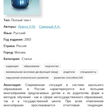
Тип:
Полный текст
Авторы:
Иовчук Н.М.
Северный А.А.
Язык:
Русский
Год издания:
2003
Страна:
Россия
Город:
Москва
Категория:
Статья
коррекция
образование
творчество
минимальная мозговая дисфункция (ммд)
родители
специалисты
нарушения психического развития
развитие способностей
Аннотация:
Современная ситуация в системе школьного
образования в России характеризуется все большим
многообразием предлагаемых детям и их родителям форм и
методов обучения - как в сфере негосударственного образования,
так и в государственной школе. При всем отмеченном
многообразии прослеживается отчетливая тенденция: