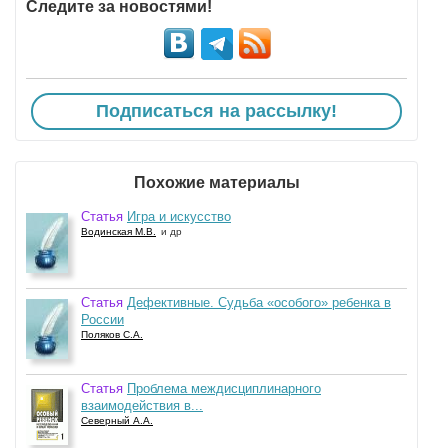
Следите за новостями!
Подписаться на рассылку!
Похожие материалы
Статья
Игра и искусство
Водинская М.В.
и др
Статья
Дефективные. Судьба «особого» ребенка в
России
Поляков С.А.
Статья
Проблема междисциплинарного
взаимодействия в...
Северный А.А.