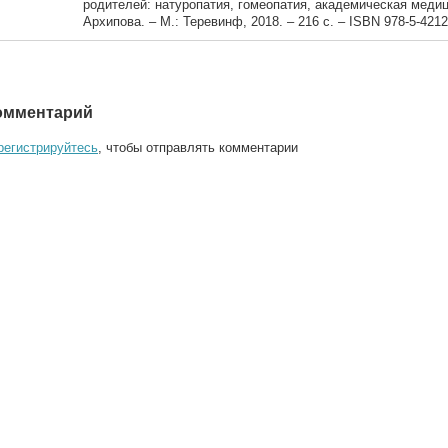
родителей: натуропатия, гомеопатия, академическая медиц
Архипова. – М.: Теревинф, 2018. – 216 с. – ISBN 978-5-4212
омментарий
регистрируйтесь
, чтобы отправлять комментарии