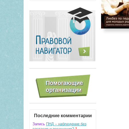
Последние комментарии
Запись
ПНД – наблюдение без
согласия и посещения?
1