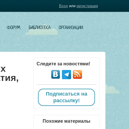
Вход
или
регистрация
ФОРУМ
БИБЛИОТЕКА
ОРГАНИЗАЦИИ
Следите за новостями!
ых
тия,
Подписаться на
рассылку!
Похожие материалы