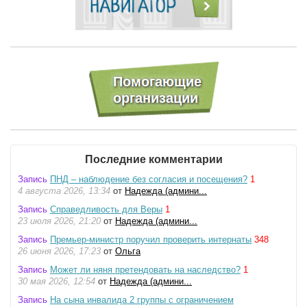
Последние комментарии
Запись
ПНД – наблюдение без согласия и посещения?
1
4 августа 2026, 13:34
от
Надежда (админи...
Запись
Справедливость для Веры
1
23 июля 2026, 21:20
от
Надежда (админи...
Запись
Премьер-министр поручил проверить интернаты
348
26 июня 2026, 17:23
от
Ольга
Запись
Может ли няня претендовать на наследство?
1
30 мая 2026, 12:54
от
Надежда (админи...
Запись
На сына инвалида 2 группы с ограничением