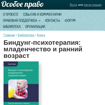
Вход
или
регистрация
О ПРОЕКТЕ
СОБЫТИЯ И КОММЕНТАРИИ
ПРАВОВАЯ ПОДДЕРЖКА
КОНТАКТЫ
ФОРУМ
БИБЛИОТЕКА
ОРГАНИЗАЦИИ
Главная
›
Библиотека
›
Книга
Биндунг-психотерапия:
младенчество и ранний
возраст