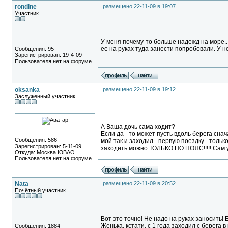
rondine
размещено 22-11-09 в 19:07
Участник
У меня почему-то больше надежд на море...
ее на руках туда занести попробовали. У н
Сообщения: 95
Зарегистрирован: 19-4-09
Пользователя нет на форуме
oksanka
размещено 22-11-09 в 19:12
Заслуженный участник
А Ваша дочь сама ходит?
Если да - то может пусть вдоль берега снач
Сообщения: 586
мой так и заходил - первую поездку - только
Зарегистрирован: 5-11-09
заходить можно ТОЛЬКО ПО ПОЯС!!!!! Сам уже 
Откуда: Москва ЮВАО
Пользователя нет на форуме
Nata
размещено 22-11-09 в 20:52
Почётный участник
Вот это точно! Не надо на руках заносить!
Женька, кстати, с 1 года заходил с берега 
Сообщения: 1884