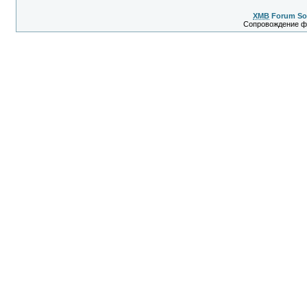
XMB
Forum So
Сопровождение 