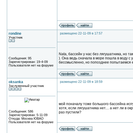
rondine
размещено 22-11-09 в 17:57
Участник
Nata, бассейн у нас без лягушатника, но та
). Она ведь сначала в море пошла в воду с у
Сообщения: 95
Зарегистрирован: 19-4-09
бессмысленно, но попозднее попытаемся 
Пользователя нет на форуме
oksanka
размещено 22-11-09 в 18:59
Заслуженный участник
мой поначалу тоже большого бассейна испуга
хотя, если лягушатника нет.... а нет ли в 
Сообщения: 586
раз пустили?
Зарегистрирован: 5-11-09
Откуда: Москва ЮВАО
Пользователя нет на форуме