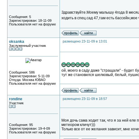
Здравствуйте.Моему малышу 4года 8 месяце
Сообщения: 5
ходить в спец.сад 47,там есть бассейн,мое ч
Зарегистрирован: 18-11-09
Пользователя нет на форуме
oksanka
размещено 23-11-09 в 13:01
Заслуженный участник
ой, моего в саду даже "стращали" - будет б
Сообщения: 586
тут же становился шелковый, белый, пуши
Зарегистрирован: 5-11-09
Откуда: Москва ЮВАО
Пользователя нет на форуме
rondine
размещено 23-11-09 в 18:57
Участник
Моя дочь сама ходит так, что я за ней еле 
метеором кличут)))
Сообщения: 95
Зарегистрирован: 19-4-09
Только все от ее желания зависит, мне хоче
Пользователя нет на форуме