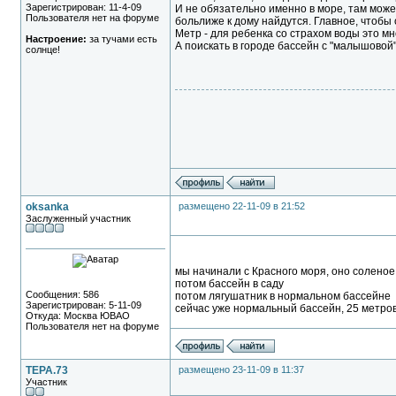
Зарегистрирован: 11-4-09
И не обязательно именно в море, там может
Пользователя нет на форуме
больлиже к дому найдутся. Главное, чтобы
Метр - для ребенка со страхом воды это мн
Настроение:
за тучами есть
А поискать в городе бассейн с "малышовой"
солнце!
oksanka
размещено 22-11-09 в 21:52
Заслуженный участник
мы начинали с Красного моря, оно соленое 
потом бассейн в саду
Сообщения: 586
потом лягушатник в нормальном бассейне
Зарегистрирован: 5-11-09
сейчас уже нормальный бассейн, 25 метро
Откуда: Москва ЮВАО
Пользователя нет на форуме
TEPA.73
размещено 23-11-09 в 11:37
Участник