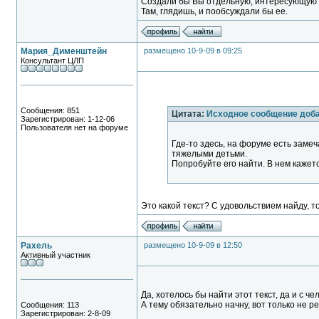
Создали бы Вы отдельную, интересующую 
Там, глядишь, и пообсуждали бы ее.
Мария_Дименштейн
размещено 10-9-09 в 09:25
Консультант ЦЛП
Сообщения: 851
Цитата:
Исходное сообщение доб
Зарегистрирован: 1-12-06
Пользователя нет на форуме
Где-то здесь, на форуме есть заме
тяжелыми детьми.
Попробуйте его найти. В нем кажетс
Это какой текст? С удовольствием найду, тол
Рахель
размещено 10-9-09 в 12:50
Активный участник
Да, хотелось бы найти этот текст, да и с 
А тему обязательно начну, вот только не р
Сообщения: 113
Зарегистрирован: 2-8-09