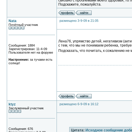
связано с проблемами моего здоровья, то л
Подскажите, пожалуйста.
Nata
размещено 3-9-09 в 21:05
Почётный участник
Лена76, упрямство детей, негативизм (актив
с тем, что мы не понимаем ребенка, требуем
Сообщения: 1884
Зарегистрирован: 11-4-09
Подсказать, что почитать, к сожалению не м
Пользователя нет на форуме
Настроение:
за тучами есть
солнце!
ktyz
размещено 6-9-09 в 16:12
Заслуженный участник
Сообщения: 676
Цитата:
Исходное сообщение доб