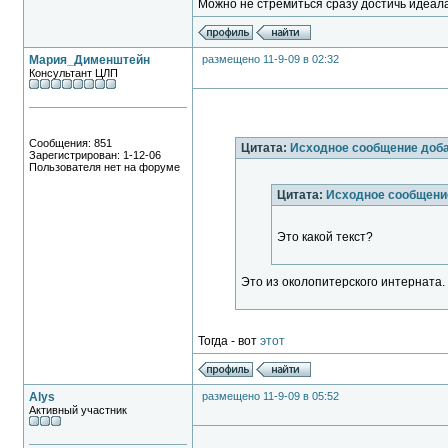
Можно не стремиться сразу достичь идеала
Мария_Дименштейн
размещено 11-9-09 в 02:32
Консультант ЦЛП
Сообщения: 851
Цитата:
Исходное сообщение доб
Зарегистрирован: 1-12-06
Пользователя нет на форуме
Цитата:
Исходное сообщен
Это какой текст?
Это из околопитерского интерната.
Тогда - вот
этот
Alys
размещено 11-9-09 в 05:52
Активный участник