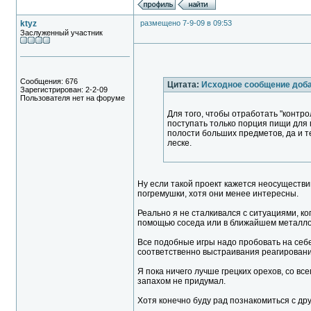
ktyz
размещено 7-9-09 в 09:53
Заслуженный участник
Сообщения: 676
Цитата:
Исходное сообщение доб
Зарегистрирован: 2-2-09
Пользователя нет на форуме
Для того, чтобы отработать "контро
поступать только порция пищи для 
полости больших предметов, да и те
леске.
Ну если такой проект кажется неосуществ
погремушки, хотя они менее интересны.
Реально я не сталкивался с ситуациями, ко
помощью соседа или в ближайшем металл
Все подобные игры надо пробовать на себе
соответственно выстраивания реагировани
Я пока ничего лучше грецких орехов, со в
запахом не придумал.
Хотя конечно буду рад познакомиться с д