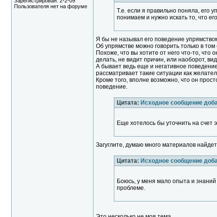
Зарегистрирован: 2-2-09
Пользователя нет на форуме
Т.е. если я правильно поняла, его 
понимаем и нужно искать то, что его
Я бы не называл его поведение упрямство
Об упрямстве можно говорить только в том
Похоже, что вы хотите от него что-то, что 
делать, не видит причин, или наоборот, ви
А бывает ведь еще и негативное поведение
рассматривает такие ситуации как желател
Кроме того, вполне возможно, что он прос
поведение.
Цитата:
Исходное сообщение доб
Еще хотелось бы уточнить на счет 
Загуглите, думаю много материалов найдет
Цитата:
Исходное сообщение доб
Боюсь, у меня мало опыта и знаний 
проблеме.
Это несколько не моя тема.