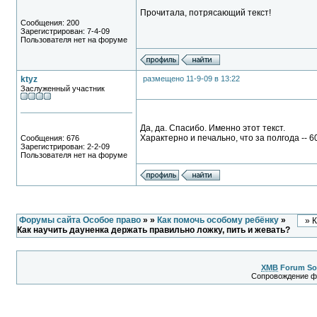
Прочитала, потрясающий текст!
Сообщения: 200
Зарегистрирован: 7-4-09
Пользователя нет на форуме
ktyz
размещено 11-9-09 в 13:22
Заслуженный участник
Да, да. Спасибо. Именно этот текст.
Характерно и печально, что за полгода -- 60
Сообщения: 676
Зарегистрирован: 2-2-09
Пользователя нет на форуме
Форумы сайта Особое право
»
»
Как помочь особому ребёнку
»
Как научить дауненка держать правильно ложку, пить и жевать?
XMB
Forum So
Сопровождение 