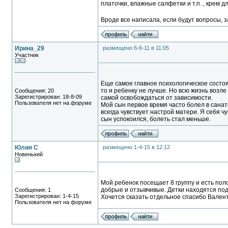
платочки, влажные салфетки и т.п. , крем д
Вроде все написала, если будут вопросы, 
Ирина_29
размещено 6-6-11 в 11:05
Участник
Еще самое главное психологическое состоя
то и ребенку не лучше. Но всю жизнь возле
Сообщения: 20
Зарегистрирован: 18-8-09
самой освобождаться от зависимости.
Пользователя нет на форуме
Мой сын первое время часто болел в санато
всегда чувствует настрой матери. Я себя 
сын успокоился, болеть стал меньше.
Юлия С
размещено 1-4-15 в 12:12
Новенький
Мой ребенок посещает 8 группу и есть пол
добрые и отзывчивые. Детки находятся по
Сообщения: 1
Зарегистрирован: 1-4-15
Хочется сказать отдельное спасибо Вален
Пользователя нет на форуме