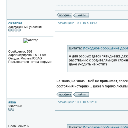
oksanka
размещено 10-1-10 в 14:13
Заслуженный участник
Цитата:
Исходное сообщение доб
Сообщения: 586
Зарегистрирован: 5-11-09
А для особых деток пятидневка даже
Откуда: Москва ЮВАО
расстванию с родителями(им сложн
Пользователя нет на форуме
даже уходить не хотят)
не знаю, не знаю... мой не привыкает, сов
состояния истерики... Даже у горячо любим
alisa
размещено 10-1-10 в 22:00
Участник
Сообщения: 6
Цитата:
Исходное сообщение доб