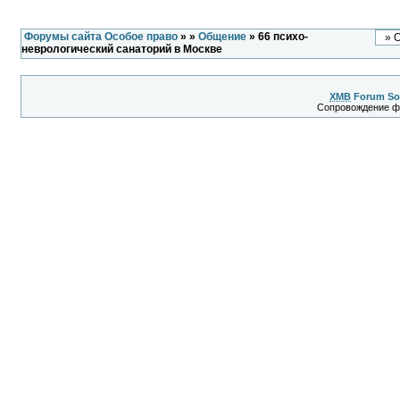
Форумы сайта Особое право
»
»
Общение
» 66 психо-
неврологический санаторий в Москве
XMB
Forum So
Сопровождение 