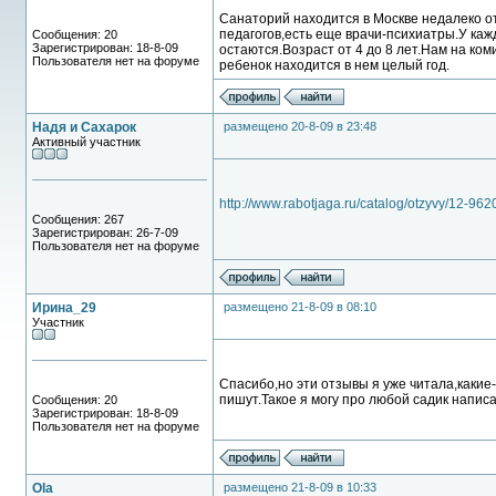
Санаторий находится в Москве недалеко от
педагогов,есть еще врачи-психиатры.У каж
Сообщения: 20
Зарегистрирован: 18-8-09
остаются.Возраст от 4 до 8 лет.Нам на ком
Пользователя нет на форуме
ребенок находится в нем целый год.
Надя и Сахарок
размещено 20-8-09 в 23:48
Активный участник
http://www.rabotjaga.ru/catalog/otzyvy/12-962
Сообщения: 267
Зарегистрирован: 26-7-09
Пользователя нет на форуме
Ирина_29
размещено 21-8-09 в 08:10
Участник
Спасибо,но эти отзывы я уже читала,какие
пишут.Такое я могу про любой садик написа
Сообщения: 20
Зарегистрирован: 18-8-09
Пользователя нет на форуме
Ola
размещено 21-8-09 в 10:33