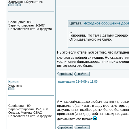
Заслуженный участник
Сообщения: 850
Цитата:
Исходное сообщение до
Зарегистрирован: 1-2-07
Пользователя нет на форуме
...
Говорили, что там с детьми хорошо
Отрицательного не было.
Ну это если отвлечься от того, что пятидн
случаев семейной ситуации. Но скажите, и
увеличения финансирования и привлечения 
пятидневка это благо.
Криси
размещено 21-8-09 в 11:03
Участник
А у нас сейчас даже в обычных пятидневка
правильно(занимать в саду места,которые
Сообщения: 99
Зарегистрирован: 15-10-08
актуальна,т.к. особые детки более болезн
Откуда: Москва, СВАО
привыкает(иногда домой на выходные даже
Пользователя нет на форуме
деткам,вот что пугает