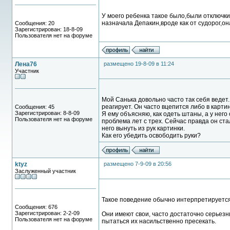
У моего ребенка такое было,были отключки
назначала Депакин,вроде как от судорог,о
Сообщения: 20
Зарегистрирован: 18-8-09
Пользователя нет на форуме
Лена76
размещено 19-8-09 в 11:24
Участник
Мой Санька довольно часто так себя ведет.
реагирует. Он часто вцепится либо в картин
Сообщения: 45
Зарегистрирован: 8-8-09
Я ему объясняю, как одеть штаны, а у него 
Пользователя нет на форуме
проблема лет с трех. Сейчас правда он ст
него вынуть из рук картинки.
Как его убедить освободить руки?
ktyz
размещено 7-9-09 в 20:56
Заслуженный участник
Такое поведение обычно интерпретируется
Сообщения: 676
Зарегистрирован: 2-2-09
Они имеют свои, часто достаточно серьезн
Пользователя нет на форуме
пытаться их насильственно пресекать.