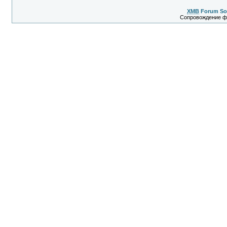
XMB
Forum So
Сопровождение 