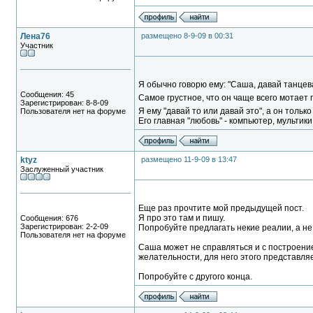
Лена76
размещено 8-9-09 в 00:31
Участник
Я обычно говорю ему: "Саша, давай танцеват
Сообщения: 45
Самое грустное, что он чаще всего мотает г
Зарегистрирован: 8-8-09
Я ему "давай то или давай это", а он только 
Пользователя нет на форуме
Его главная "любовь" - компьютер, мультики
ktyz
размещено 11-9-09 в 13:47
Заслуженный участник
Еще раз прочтите мой предыдущей пост.
Я про это там и пишу.
Сообщения: 676
Зарегистрирован: 2-2-09
Попробуйте предлагать некие реалии, а не
Пользователя нет на форуме
Саша может не справляться и с построение
желательности, для него этого представляемо
Попробуйте с другого конца.