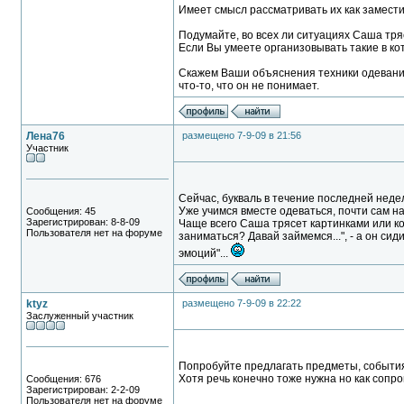
Имеет смысл рассматривать их как замест
Подумайте, во всех ли ситуациях Саша тря
Если Вы умеете организовывать такие в кот
Скажем Ваши объяснения техники одевания
что-то, что он не понимает.
Лена76
размещено 7-9-09 в 21:56
Участник
Сейчас, букваль в течение последней неде
Уже учимся вместе одеваться, почти сам нат
Сообщения: 45
Зарегистрирован: 8-8-09
Чаще всего Саша трясет картинками или кор
Пользователя нет на форуме
заниматься? Давай займемся...", - а он сиди
эмоций"...
ktyz
размещено 7-9-09 в 22:22
Заслуженный участник
Попробуйте предлагать предметы, события 
Хотя речь конечно тоже нужна но как сопр
Сообщения: 676
Зарегистрирован: 2-2-09
Пользователя нет на форуме