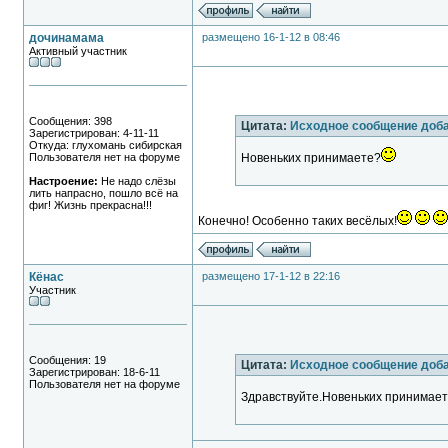
дочинамама
размещено 16-1-12 в 08:46
Активный участник
Сообщения: 398
Цитата:
Исходное сообщение до
Зарегистрирован: 4-11-11
Откуда: глухомань сибирская
Пользователя нет на форуме
Новеньких принимаете?
Настроение:
Не надо слёзы
лить напрасно, пошло всё на
фиг! Жизнь прекрасна!!!
Конечно! Особенно таких весёлых!
Кёнас
размещено 17-1-12 в 22:16
Участник
Сообщения: 19
Цитата:
Исходное сообщение до
Зарегистрирован: 18-6-11
Пользователя нет на форуме
Здравствуйте.Новеньких принимае