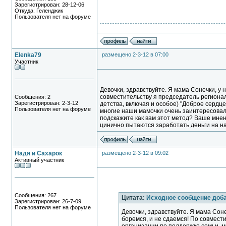
Зарегистрирован: 28-12-06
Откуда: Геленджик
Пользователя нет на форуме
Elenka79
размещено 2-3-12 в 07:00
Участник
Девочки, здравствуйте. Я мама Сонечки, у
совместительству я председатель региона
Сообщения: 2
Зарегистрирован: 2-3-12
детства, включая и особое) "Доброе сердце
Пользователя нет на форуме
многие наши мамочки очень заинтересовал
подскажите как вам этот метод? Ваше мне
цинично пытаются заработать деньги на н
Надя и Сахарок
размещено 2-3-12 в 09:02
Активный участник
Сообщения: 267
Цитата:
Исходное сообщение доб
Зарегистрирован: 26-7-09
Пользователя нет на форуме
Девочки, здравствуйте. Я мама Сон
боремся, и не сдаемся! По совмес