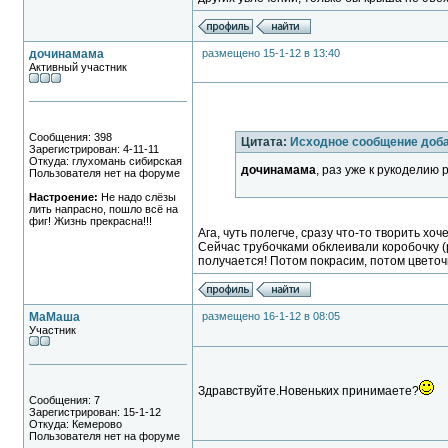
дочинамама
размещено 15-1-12 в 13:40
Активный участник
Сообщения: 398
Цитата:
Исходное сообщение доб
Зарегистрирован: 4-11-11
Откуда: глухомань сибирская
дочинамама
, раз уже к рукоделию 
Пользователя нет на форуме
Настроение:
Не надо слёзы
лить напрасно, пошло всё на
фиг! Жизнь прекрасна!!!
Ага, чуть полегче, сразу что-то творить хоч
Сейчас трубочками обклеивали коробочку (р
получается! Потом покрасим, потом цветочки
МаМаша
размещено 16-1-12 в 08:05
Участник
Здравствуйте.Новеньких принимаете?
Сообщения: 7
Зарегистрирован: 15-1-12
Откуда: Кемерово
Пользователя нет на форуме