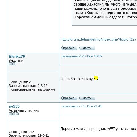
организации по поддержке семьи, м
сердце Хакасии", мы много чего дел
наши мамочки очень заинтересовал
к нам в Хакасию), подскажите как 
шарлатанам деньги отдавать, кото
http://forum.detiangeli.ru/index.php?topic=2
Elenka79
размещено 3-3-12 в 10:52
Участник
спасибо за ссылку
Сообщения: 2
Зарегистрирован: 2-3-12
Пользователя нет на форуме
sv555
размещено 7-3-12 в 21:49
Активный участник
Дорогие мамы,с праздником!!!Пусть все жел
Сообщения: 248
Зарегистрирован: 12-5-11