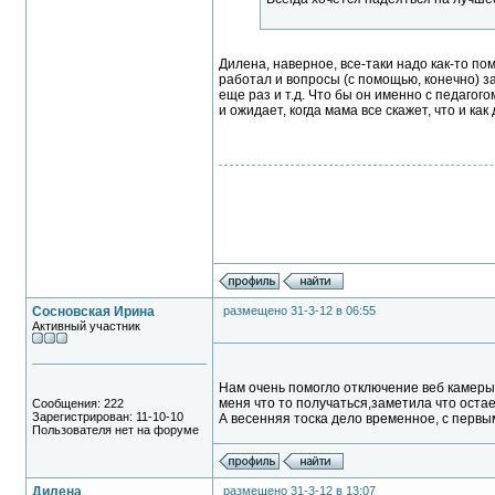
Дилена, наверное, все-таки надо как-то пом
работал и вопросы (с помощью, конечно) з
еще раз и т.д. Что бы он именно с педагог
и ожидает, когда мама все скажет, что и как 
Сосновская Ирина
размещено 31-3-12 в 06:55
Активный участник
Нам очень помогло отключение веб камеры. 
меня что то получаться,заметила что остает
Сообщения: 222
Зарегистрирован: 11-10-10
А весенняя тоска дело временное, с первы
Пользователя нет на форуме
Дилена
размещено 31-3-12 в 13:07