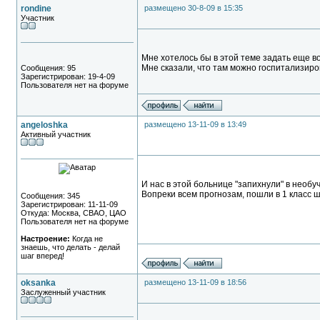
rondine
размещено 30-8-09 в 15:35
Участник
Мне хотелось бы в этой теме задать еще 
Мне сказали, что там можно госпитализиров
Сообщения: 95
Зарегистрирован: 19-4-09
Пользователя нет на форуме
angeloshka
размещено 13-11-09 в 13:49
Активный участник
И нас в этой больнице "запихнули" в необу
Вопреки всем прогнозам, пошли в 1 класс ш
Сообщения: 345
Зарегистрирован: 11-11-09
Откуда: Москва, СВАО, ЦАО
Пользователя нет на форуме
Настроение:
Когда не
знаешь, что делать - делай
шаг вперед!
oksanka
размещено 13-11-09 в 18:56
Заслуженный участник