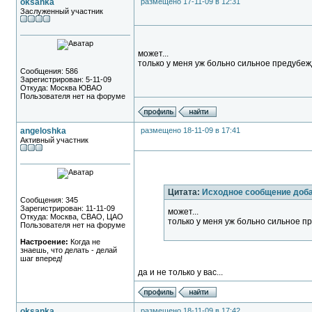
oksanka
размещено 17-11-09 в 12:31
Заслуженный участник
может...
только у меня уж больно сильное предубеж
Сообщения: 586
Зарегистрирован: 5-11-09
Откуда: Москва ЮВАО
Пользователя нет на форуме
angeloshka
размещено 18-11-09 в 17:41
Активный участник
Цитата:
Исходное сообщение доб
Сообщения: 345
Зарегистрирован: 11-11-09
может...
Откуда: Москва, СВАО, ЦАО
только у меня уж больно сильное п
Пользователя нет на форуме
Настроение:
Когда не
знаешь, что делать - делай
шаг вперед!
да и не только у вас...
oksanka
размещено 18-11-09 в 17:42