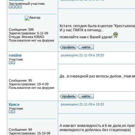
Заслуженный участник
Кстати, сегодня была в центре "Крестьянс
Сообщения: 586
И у нас ПМПК в пятницу...
Зарегистрирован: 5-11-09
Откуда: Москва ЮВАО
пожелайте нам с Ваней удачи!
Пользователя нет на форуме
rondine
размещено 21-11-09 в 18:20
Участник
Да...в очередной раз волосы дыбом...Нам вед
Сообщения: 95
Зарегистрирован: 19-4-09
Пользователя нет на форуме
Криси
размещено 21-11-09 в 18:33
Участник
А нам вот инвалидность в 6-ке дали,но при
Сообщения: 99
инвалидности добилась без стационара)
Зарегистрирован: 15-10-08