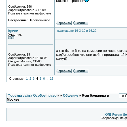
Как все страшно!
Сообщения: 346
Зарегистрирован: 3-12-09
Пользователя нет на форуме
Настроение:
Переменчивое.
Криси
размещено 16-3-10 в 16:22
Участник
а кто был в 6-ке на комиссии по комплект
Сообщения: 99
сад?и вообще что они любят предлагать? Н
Зарегистрирован: 15-10-08
сижу)))
Откуда: Москва, СВАО
Пользователя нет на форуме
Страницы:
1
2
3
4
5
6
..
16
Форумы сайта Особое право
»
»
Общение
» 6-ая больница в
Москве
XMB
Forum So
Сопровождение 