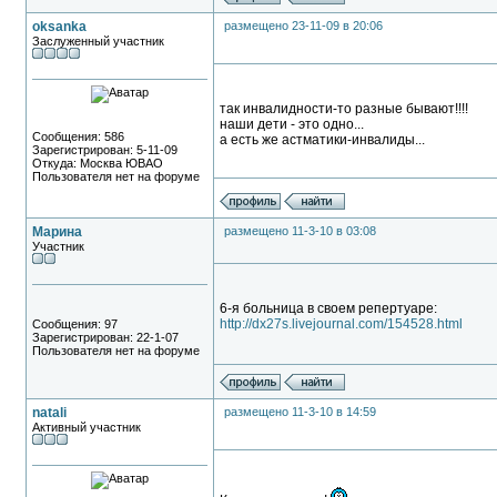
oksanka
размещено 23-11-09 в 20:06
Заслуженный участник
так инвалидности-то разные бывают!!!!
наши дети - это одно...
Сообщения: 586
а есть же астматики-инвалиды...
Зарегистрирован: 5-11-09
Откуда: Москва ЮВАО
Пользователя нет на форуме
Марина
размещено 11-3-10 в 03:08
Участник
6-я больница в своем репертуаре:
http://dx27s.livejournal.com/154528.html
Сообщения: 97
Зарегистрирован: 22-1-07
Пользователя нет на форуме
natali
размещено 11-3-10 в 14:59
Активный участник