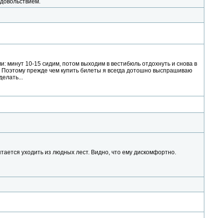
удовольствием.
: минут 10-15 сидим, потом выходим в вестибюль отдохнуть и снова в
м. Поэтому прежде чем купить билеты я всегда дотошно выспрашиваю
елать...
тается уходить из людных лест. Видно, что ему дискомфортно.