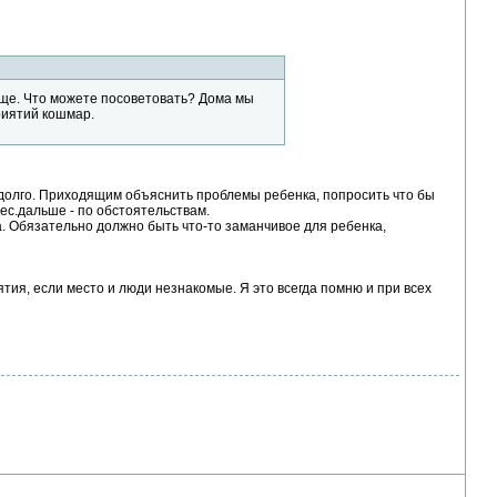
ще. Что можете посоветовать? Дома мы
риятий кошмар.
адолго. Приходящим объяснить проблемы ребенка, попросить что бы
ес.дальше - по обстоятельствам.
ма. Обязательно должно быть что-то заманчивое для ребенка,
тия, если место и люди незнакомые. Я это всегда помню и при всех