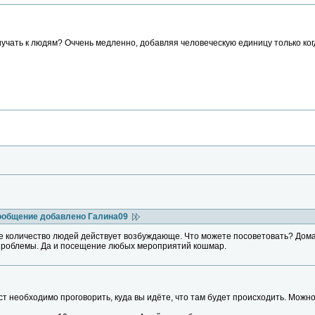
учать к людям? Оччень медленно, добавляя человеческую единицу только ког
ообщение добавлено Галина09
 количество людей действует возбуждающе. Что можете посоветовать? Дома 
проблемы. Да и посещение любых мероприятий кошмар.
необходимо проговорить, куда вы идёте, что там будет происходить. Можно д