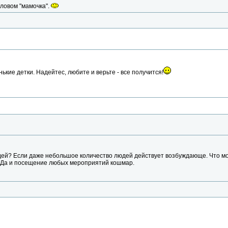
словом "мамочка".
нькие детки. Надейтес, любите и верьте - все получится!
дей? Если даже небольшое количество людей действует возбуждающе. Что мо
 Да и посещение любых мероприятий кошмар.