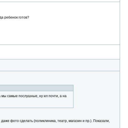
да ребенок готов?
мы самые послушные, ну ил почти, а на
аже фото сделать (поликлиника, театр, магазин и пр.). Показали,