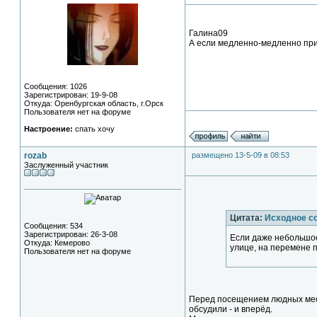
Галина09
А если медленно-медленно при
Сообщения: 1026
Зарегистрирован: 19-9-08
Откуда: Оренбургская область, г.Орск
Пользователя нет на форуме
Настроение:
спать хочу
rozab
размещено 13-5-09 в 08:53
Заслуженный участник
Цитата:
Исходное с
Сообщения: 534
Зарегистрирован: 26-3-08
Если даже небольшое
Откуда: Кемерово
улице, на перемене 
Пользователя нет на форуме
Перед посещением людных мест 
обсудили - и вперёд.