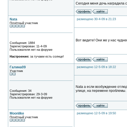
Сегодня меня дочь наградила 
Nata
размещено 30-4-09 в 21:23
Почётный участник
Вот видите! Они же у нас чудне
Сообщения: 1884
Зарегистрирован: 11-4-09
Пользователя нет на форуме
Настроение:
за тучами есть солнце!
Галина09
размещено 12-5-09 в 18:22
Участник
Nata а если возбуждение отлю
улице, на перемене проблемы.
Сообщения: 34
Зарегистрирован: 29-3-09
Пользователя нет на форуме
Moonlike
размещено 12-5-09 в 19:50
Почётный участник