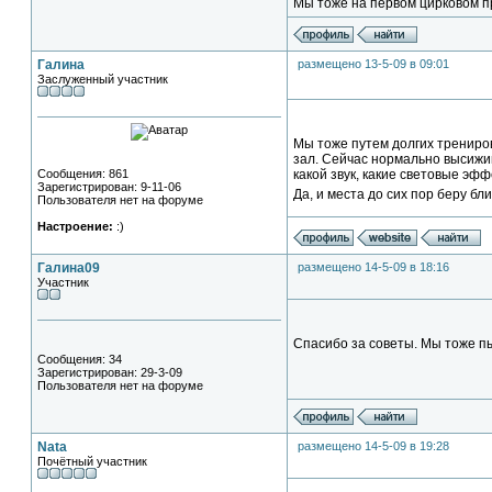
Мы тоже на первом цирковом п
Галина
размещено 13-5-09 в 09:01
Заслуженный участник
Мы тоже путем долгих трениров
зал. Сейчас нормально высижив
Сообщения: 861
какой звук, какие световые эф
Зарегистрирован: 9-11-06
Да, и места до сих пор беру бл
Пользователя нет на форуме
Настроение:
:)
Галина09
размещено 14-5-09 в 18:16
Участник
Спасибо за советы. Мы тоже пы
Сообщения: 34
Зарегистрирован: 29-3-09
Пользователя нет на форуме
Nata
размещено 14-5-09 в 19:28
Почётный участник