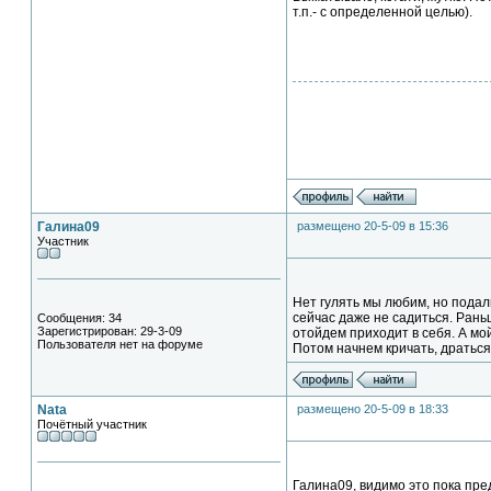
т.п.- с определенной целью).
Галина09
размещено 20-5-09 в 15:36
Участник
Нет гулять мы любим, но подал
сейчас даже не садиться. Раньш
Сообщения: 34
Зарегистрирован: 29-3-09
отойдем приходит в себя. А мой
Пользователя нет на форуме
Потом начнем кричать, драться
Nata
размещено 20-5-09 в 18:33
Почётный участник
Галина09, видимо это пока пред