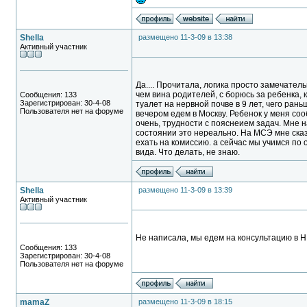
Shella
размещено 11-3-09 в 13:38
Активный участник
Да.... Прочитала, логика просто замечатель
чем вина родителей, с борюсь за ребенка, к
Сообщения: 133
Зарегистрирован: 30-4-08
туалет на нервной почве в 9 лет, чего рань
Пользователя нет на форуме
вечером едем в Москву. Ребенок у меня со
очень, трудности с пояснеием задач. Мне 
состоянии это нереально. На МСЭ мне сказа
ехать на комиссию. а сейчас мы учимся по
вида. Что делать, не знаю.
Shella
размещено 11-3-09 в 13:39
Активный участник
Не написала, мы едем на консультацию в 
Сообщения: 133
Зарегистрирован: 30-4-08
Пользователя нет на форуме
mamaZ
размещено 11-3-09 в 18:15