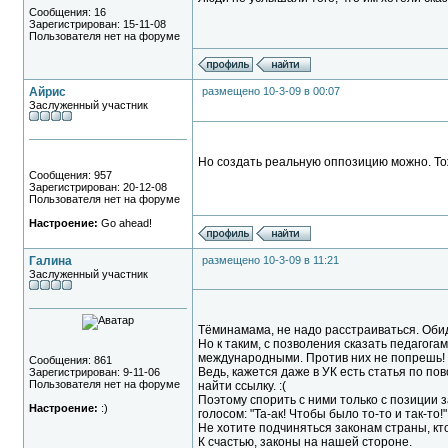
Сообщения: 16
Зарегистрирован: 15-11-08
Пользователя нет на форуме
Айрис
размещено 10-3-09 в 00:07
Заслуженный участник
Но создать реальную оппозицию можно. То
Сообщения: 957
Зарегистрирован: 20-12-08
Пользователя нет на форуме
Настроение:
Go ahead!
Галина
размещено 10-3-09 в 11:21
Заслуженный участник
Тёминамама, не надо расстраиваться. Обидн
Но к таким, с позволения сказать педагог
международными. Против них не попрешь!
Сообщения: 861
Ведь, кажется даже в УК есть статья по по
Зарегистрирован: 9-11-06
Пользователя нет на форуме
найти ссылку. :(
Поэтому спорить с ними только с позиции з
Настроение:
:)
голосом: "Та-ак! Чтобы было то-то и так-то!
Не хотите подчиняться законам страны, кт
К счастью, законы на нашей стороне.