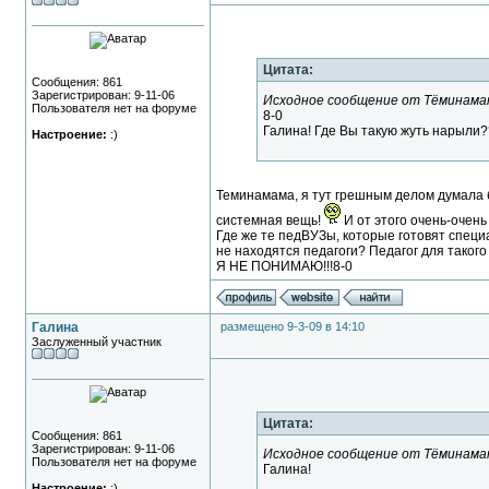
Цитата:
Сообщения: 861
Зарегистрирован: 9-11-06
Исходное сообщение от Тёминама
Пользователя нет на форуме
8-0
Галина! Где Вы такую жуть нарыли
Настроение:
:)
Теминамама, я тут грешным делом думала бы
системная вещь!
И от этого очень-очень
Где же те педВУЗы, которые готовят специ
не находятся педагоги? Педагог для такого
Я НЕ ПОНИМАЮ!!!8-0
Галина
размещено 9-3-09 в 14:10
Заслуженный участник
Цитата:
Сообщения: 861
Зарегистрирован: 9-11-06
Исходное сообщение от Тёминама
Пользователя нет на форуме
Галина!
Настроение:
:)