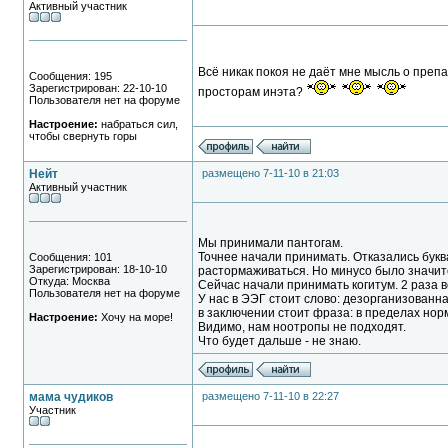
Активный участник
Всё никак покоя не даёт мне мысль о пр
Сообщения: 195
Зарегистрирован: 22-10-10
просторам инэта?
Пользователя нет на форуме
Настроение:
набраться сил,
чтобы свернуть горы
Нейт
размещено 7-11-10 в 21:03
Активный участник
Мы принимали пантогам.
Точнее начали принимать. Отказались букв
Сообщения: 101
Зарегистрирован: 18-10-10
растормаживаться. Но минусо было значит
Откуда: Москва
Сейчас начали принимать когитум. 2 раза в
Пользователя нет на форуме
У нас в ЭЭГ стоит слово: дезорганизованна
в заключении стоит фраза: в пределах нор
Настроение:
Хочу на море!
Видимо, нам ноотропы не подходят.
Что будет дальше - не знаю.
мама чудиков
размещено 7-11-10 в 22:27
Участник