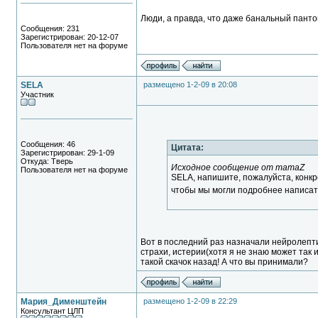
Люди, а правда, что даже банальный панто
Сообщения: 231
Зарегистрирован: 20-12-07
Пользователя нет на форуме
SELA
размещено 1-2-09 в 20:08
Участник
Сообщения: 46
Цитата:
Зарегистрирован: 29-1-09
Откуда: Тверь
Исходное сообщение от mamaZ
Пользователя нет на форуме
SELA, напишите, пожалуйста, конк
чтобы мы могли подробнее написат
Вот в последний раз назначали нейролепт
страхи, истерии(хотя я не знаю может так 
такой скачок назад! А что вы принимали?
Мария_Дименштейн
размещено 1-2-09 в 22:29
Консультант ЦЛП