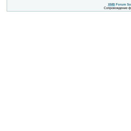
XMB
Forum So
Сопровождение 