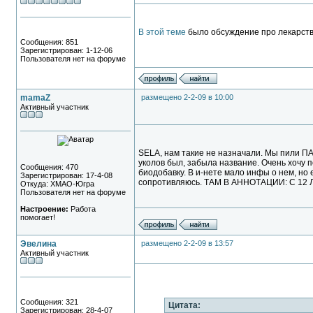
В этой теме
было обсуждение про лекарств
Сообщения: 851
Зарегистрирован: 1-12-06
Пользователя нет на форуме
mamaZ
размещено 2-2-09 в 10:00
Активный участник
SELA, нам такие не назначали. Мы пили 
уколов был, забыла название. Очень хочу 
Сообщения: 470
биодобавку. В и-нете мало инфы о нем, но 
Зарегистрирован: 17-4-08
сопротивляюсь. ТАМ В АННОТАЦИИ: С 12 Л
Откуда: ХМАО-Югра
Пользователя нет на форуме
Настроение:
Работа
помогает!
Эвелина
размещено 2-2-09 в 13:57
Активный участник
Сообщения: 321
Цитата:
Зарегистрирован: 28-4-07