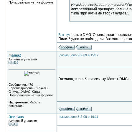
Пользователя нет на форуме
Исходное сообщение от mamaZ
Оч
лекарственный препарат, больше по
типа "при аутизме творит чудеса".
Вот тут
есть о DMG. Ссылка весит несколько
Пили. Чудес не наблюдали. Возможно, нек
mamaZ
размещено 2-2-09 в 15:17
Активный участник
Эвелина, спасибо за ссылку. Может DMG по
Сообщения: 470
Зарегистрирован: 17-4-08
Откуда: ХМАО-Югра
Пользователя нет на форуме
Настроение:
Работа
помогает!
Эвелина
размещено 3-2-09 в 19:11
Активный участник