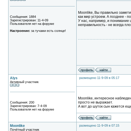
Moonlike, Вы правильно замети
как мир устроем. А позднее - по
Сообщения: 1884
Зарегистрирован: 11-4-09
У нас, например, и понимание ш
Пользователя нет на форуме
неправильность - не всегда пло
Настроение:
за тучами есть солнце!
Alys
размещено 11-9-09 в 05:17
Активный участник
Moonlike, интересное наблюден
просто не выражает.
Сообщения: 200
Зарегистрирован: 7-4-09
А вот до шуток сын кажется ещ
Пользователя нет на форуме
Moonlike
размещено 11-9-09 в 07:15
Почётный участник