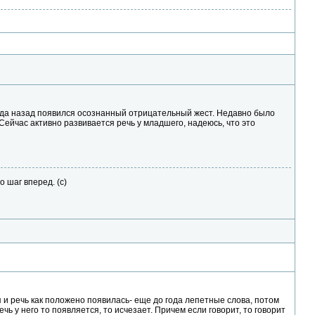
года назад появился осознанный отрицательный жест. Недавно было
 Сейчас активно развивается речь у младшего, надеюсь, что это
о шаг вперед. (с)
я и речь как положено появилась- еще до года лепетные слова, потом
ечь у него то появляется, то исчезает. Причем если говорит, то говорит