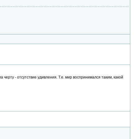
а черту - отсутствие удивления. Т.е. мир воспринимался таким, какой