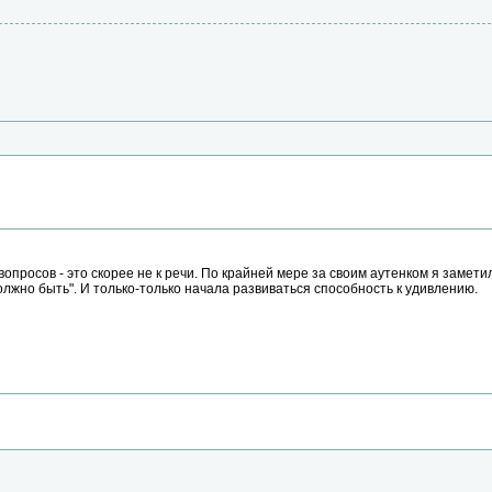
вопросов - это скорее не к речи. По крайней мере за своим аутенком я заметил
должно быть". И только-только начала развиваться способность к удивлению.