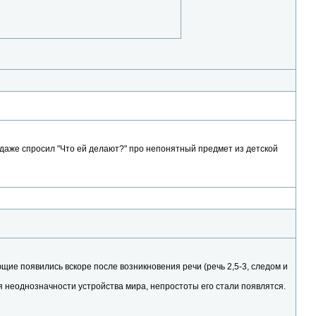
ня даже спросил "Что ей делают?" про непонятный предмет из детской
няющие появились вскоре после возникновения речи (речь 2,5-3, следом и
ия неоднозначности устройства мира, непростоты его стали появлятся.