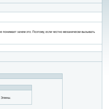
н не понимает зачем это. Поэтому, если честно механически вызывать
у Элины.