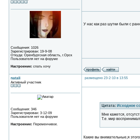
У нас как раз шутки были с ран
Сообщения: 1026
Зарегистрирован: 19-9-08
Откуда: Оренбургская область, г.Орск
Пользователя нет на форуме
Настроение:
спать хочу
natali
размещено 23-2-10 в 13:55
Активный участник
Цитата:
Исходное с
Сообщения: 346
Зарегистрирован: 3-12-09
Мне кажется, отсутст
Пользователя нет на форуме
Т.е. мир воспринимал
Настроение:
Переменчивое.
Какие вы внимательные,я этого