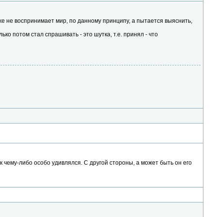
уже не воспринимает мир, по данному принципу, а пытается выяснить,
ько потом стал спрашивать - это шутка, т.е. принял - что
 чему-либо особо удивлялся. С другой стороны, а может быть он его