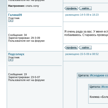
Пользователя нет на форуме
Настроение:
спать хочу
Галина09
размещено 14-5-09 в 18:23
Участник
Я очень рада за вас. У меня ес
побаиваюсь. Стараюсь провоци
Сообщения: 34
Зарегистрирован: 29-3-09
Пользователя нет на форуме
Подсолнух
размещено 15-5-09 в 08:52
Участник
Сообщения: 19
Цитата:
Исходное с
Зарегистрирован: 23-5-07
Пользователя нет на форуме
Цитата:
Исх
Книжка «Боль