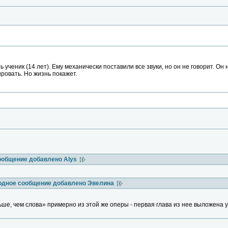
ть ученик (14 лет). Ему механически поставили все звуки, но он не говорит. О
ровать. Но жизнь покажет.
ообщение добавлено Alys
одное сообщение добавлено Эвелина
ше, чем слова» примерно из этой же оперы - первая глава из нее выложена 