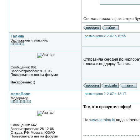
Снежана сказала, что акция бу
Галина
размещено 2-2-07 в 16:55
Заслуженный участник
Отправила сегодня по корпорат
голоса в поддерку Павлика.
Сообщения: 861
Зарегистрирован: 9-11-06
Пользователя нет на форуме
Настроение:
:)
мамаПоли
размещено 2-2-07 в 18:17
Модератор
Тем, кто пропустил эфир!
На
www.corbina.tv
надо зарегис
Сообщения: 642
Зарегистрирован: 28-12-06
Откуда: РФ, Москва, ЮЗАО
Пользователя нет на форуме