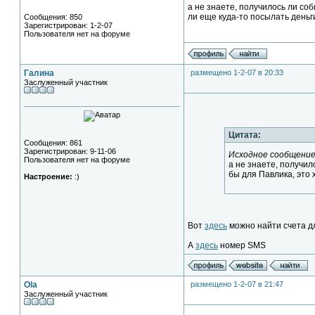
а не знаете, получилось ли со
ли еще куда-то посылать деньг
Сообщения: 850
Зарегистрирован: 1-2-07
Пользователя нет на форуме
Галина
размещено 1-2-07 в 20:33
Заслуженный участник
Цитата:
Сообщения: 861
Зарегистрирован: 9-11-06
Исходное сообщение
Пользователя нет на форуме
а не знаете, получи
бы для Павлика, это 
Настроение:
:)
Вот
здесь
можно найти счета д
А
здесь
номер SMS
Ola
размещено 1-2-07 в 21:47
Заслуженный участник