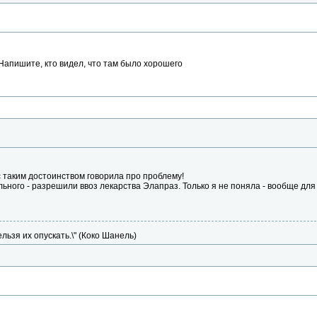
Напишите, кто видел, что там было хорошего
 таким достоинством говорила про проблему!
ьного - разрешили ввоз лекарства Элапраз. Только я не поняла - вообще для 
ельзя их опускать.\" (Коко Шанель)