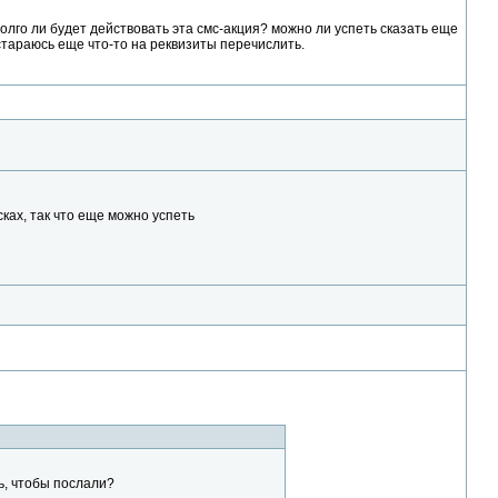
долго ли будет действовать эта смс-акция? можно ли успеть сказать еще
остараюсь еще что-то на реквизиты перечислить.
сках, так что еще можно успеть
ь, чтобы послали?