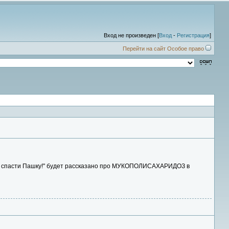
Вход не произведен [
Вход
-
Регистрация
]
Перейти на сайт Особое право
ите спасти Пашку!" будет рассказано про МУКОПОЛИСАХАРИДОЗ в