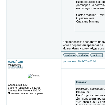
жизненным показани
Договоров на поставк
консилиум и лечение
Самое главное - нуж
С уважением,
Снежана Митина
Для перевозки препарата необ
может перевезти препарат за 50
Может быть у кого-нибудь есть
мамаПоли
размещено 19-2-07 в 00:00
Модератор
Цитата:
Сообщения: 642
Зарегистрирован: 28-12-06
Исходное сообщение
Откуда: РФ, Москва, ЮЗАО
Внимание!
Пользователя нет на форуме
Необходима реальна
Для перевозки препа
тыс. евро. Один из д