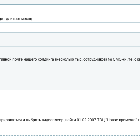
дет длиться месяц
ивной почте нашего холдинга (несколько тыс. сотрудников) № СМС-ки, те, с 
трироваться и выбрать видеоплеер, найти 01.02.2007 ТВЦ "Новое времечко" 