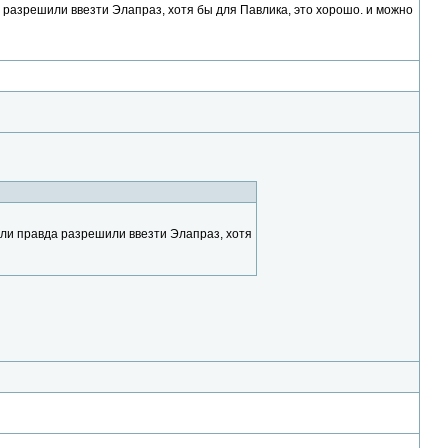
 разрешили ввезти Элапраз, хотя бы для Павлика, это хорошо. и можно
сли правда разрешили ввезти Элапраз, хотя