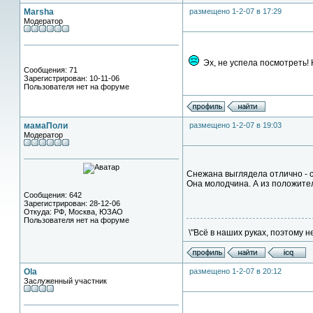
Marsha
размещено 1-2-07 в 17:29
Модератор
Эх, не успела посмотреть! 
Сообщения: 71
Зарегистрирован: 10-11-06
Пользователя нет на форуме
мамаПоли
размещено 1-2-07 в 19:03
Модератор
Снежана выглядела отлично - с
Она молодчина. А из положител
Сообщения: 642
Зарегистрирован: 28-12-06
Откуда: РФ, Москва, ЮЗАО
Пользователя нет на форуме
\"Всё в наших руках, поэтому н
Ola
размещено 1-2-07 в 20:12
Заслуженный участник