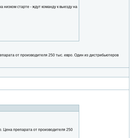
а низком старте - ждут команду к выезду на
епарата от производителя 250 тыс. евро. Один из дистрибьютеров
р. Цена препарата от производителя 250
!