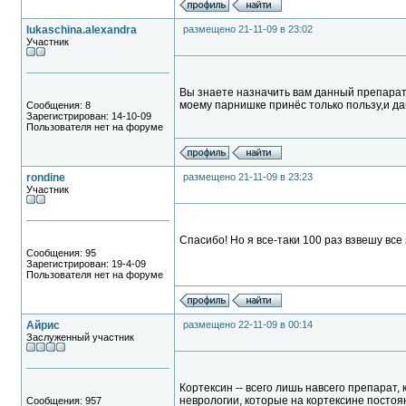
lukaschina.alexandra
размещено 21-11-09 в 23:02
Участник
Вы знаете назначить вам данный препарат 
моему парнишке принёс только пользу,и да
Сообщения: 8
Зарегистрирован: 14-10-09
Пользователя нет на форуме
rondine
размещено 21-11-09 в 23:23
Участник
Спасибо! Но я все-таки 100 раз взвешу все 
Сообщения: 95
Зарегистрирован: 19-4-09
Пользователя нет на форуме
Айрис
размещено 22-11-09 в 00:14
Заслуженный участник
Кортексин -- всего лишь навсего препарат,
неврологии, которые на кортексине постоян
Сообщения: 957