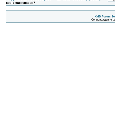
кортексин опасен?
XMB
Forum So
Сопровождение 