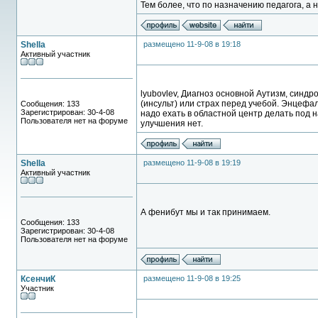
Тем более, что по назначению педагога, а 
Shella
размещено 11-9-08 в 19:18
Активный участник
lyubovlev, Диагноз основной Аутизм, синдр
(инсульт) или страх перед учебой. Энцефал
Сообщения: 133
Зарегистрирован: 30-4-08
надо ехать в областной центр делать под на
Пользователя нет на форуме
улучшения нет.
Shella
размещено 11-9-08 в 19:19
Активный участник
А фенибут мы и так принимаем.
Сообщения: 133
Зарегистрирован: 30-4-08
Пользователя нет на форуме
КсенчиК
размещено 11-9-08 в 19:25
Участник