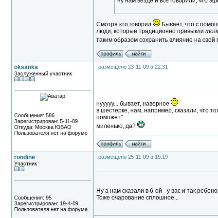
ну нам везде и все говорили, что 
Смотря кто говорил
Бывает, что с помо
люди, которые традиционно привыкли
тол
таким образом сохранить влияние на свой 
oksanka
размещено 23-11-09 в 22:31
Заслуженный участник
нууууу... бывает, наверное
в шестерке, нам, например, сказали, что то
Сообщения: 586
поможет"
Зарегистрирован: 5-11-09
миленько, да?
Откуда: Москва ЮВАО
Пользователя нет на форуме
rondine
размещено 25-11-09 в 19:19
Участник
Ну а нам сказали в 6-ой - у вас и так ребен
Тоже очарование сплошное...
Сообщения: 95
Зарегистрирован: 19-4-09
Пользователя нет на форуме