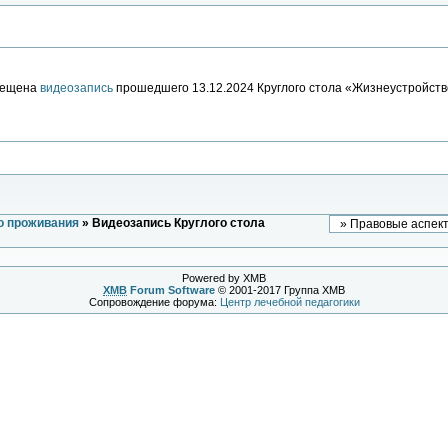
ещена
видеозапись
прошедшего 13.12.2024 Круглого стола «Жизнеустройство
о проживания
» Видеозапись Круглого стола
Powered by XMB
XMB
Forum Software
© 2001-2017 Группа XMB
Сопровождение форума:
Центр лечебной педагогики