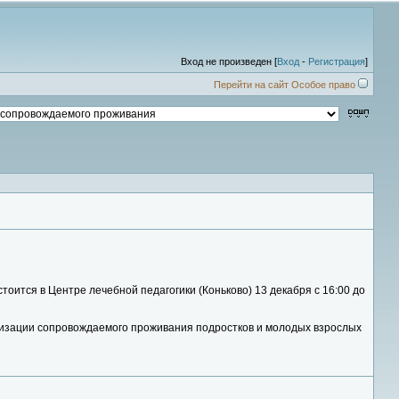
Вход не произведен [
Вход
-
Регистрация
]
Перейти на сайт Особое право
тоится в Центре лечебной педагогики (Коньково) 13 декабря с 16:00 до
изации сопровождаемого проживания подростков и молодых взрослых