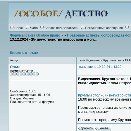
Поиск
ЧаВо
Список пользователей
Сегодняшние сообщения
Форумы сайта Особое право
»
»
Правовые аспекты сопровождаемог
13.12.2024 «Жизнеустройство подростков и мол...
Версия для печати
Автор
Тема Видеозапись Круглого стола 13.1
Ольга
размещено 10-12-24 в 13:22
Администратор
Видеозапись Круглого стола 
инвалидностью "Ключ к взро
Сообщения: 1081
Зарегистрирован: 15-11-06
Круглый стол «Жизнеустройств
Откуда: Москва
18:00 по московскому времени 
Пользователя нет на форуме
Предусмотрено выступление ю
с инвалидностью»
Посмотреть программу Круглог