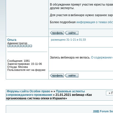
В обсуждении примут участие юристы право
другие эксперты.
Для участия в вебинаре нужно заранее зар
Более подробная
информация о темах обс
Ольга
размещено 31-1-21 в 01:33
Администратор
Запись вебинара не велась.
О содержании 
Сообщения: 1081
Зарегистрирован: 15-11-06
Откуда: Москва
Пользователя нет на форуме
Форумы сайта Особое право
»
»
Правовые аспекты
сопровождаемого проживания
» 21.01.2021 вебинар «Как
организована система опеки в Израиле»
XMB
Forum So