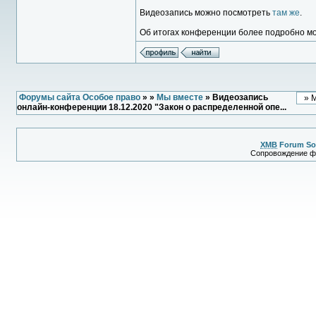
Видеозапись можно посмотреть
там же
.
Об итогах конференции более подробно м
Форумы сайта Особое право
»
»
Мы вместе
» Видеозапись
онлайн-конференции 18.12.2020 "Закон о распределенной опе...
XMB
Forum So
Сопровождение 