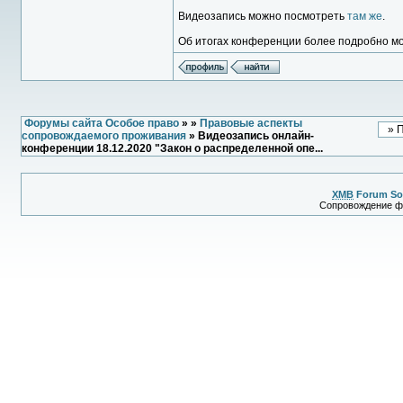
Видеозапись можно посмотреть
там же
.
Об итогах конференции более подробно м
Форумы сайта Особое право
»
»
Правовые аспекты
сопровождаемого проживания
» Видеозапись онлайн-
конференции 18.12.2020 "Закон о распределенной опе...
XMB
Forum So
Сопровождение 