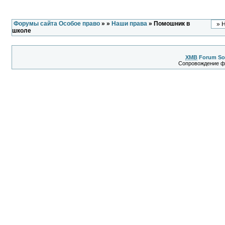
Форумы сайта Особое право
»
»
Наши права
» Помошник в
школе
XMB
Forum So
Сопровождение 