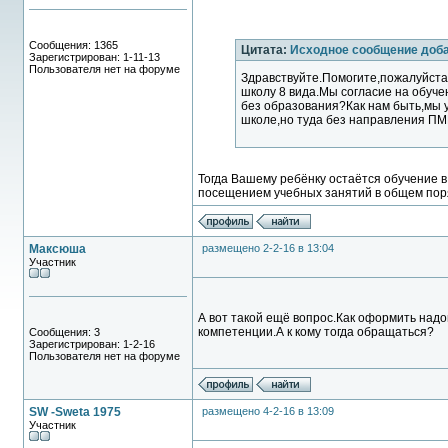
Сообщения: 1365
Цитата:
Исходное сообщение до
Зарегистрирован: 1-11-13
Пользователя нет на форуме
Здравствуйте.Помогите,пожалуйста
школу 8 вида.Мы согласие на обуче
без образования?Как нам быть,мы 
школе,но туда без направления ПМП
Тогда Вашему ребёнку остаётся обучение 
посещением учебных занятий в общем пор
Максюша
размещено 2-2-16 в 13:04
Участник
А вот такой ещё вопрос.Как оформить надом
компетенции.А к кому тогда обращаться?
Сообщения: 3
Зарегистрирован: 1-2-16
Пользователя нет на форуме
SW -Sweta 1975
размещено 4-2-16 в 13:09
Участник