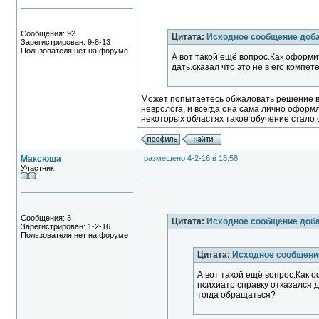
Сообщения: 92
Цитата:
Исходное сообщение до
Зарегистрирован: 9-8-13
Пользователя нет на форуме
А вот такой ещё вопрос.Как оформи
дать.сказал что это не в его компе
Может попытаетесь обжаловать решение в
невролога, и всегда она сама лично оформ
некоторых областях такое обучение стало
Максюша
размещено 4-2-16 в 18:58
Участник
Сообщения: 3
Цитата:
Исходное сообщение доб
Зарегистрирован: 1-2-16
Пользователя нет на форуме
Цитата:
Исходное сообщен
А вот такой ещё вопрос.Как 
психиатр справку отказался да
тогда обращаться?