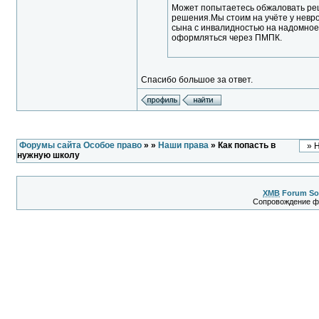
Может попытаетесь обжаловать ре
решения.Мы стоим на учёте у невро
сына с инвалидностью на надомное
оформляться через ПМПК.
Спасибо большое за ответ.
Форумы сайта Особое право
»
»
Наши права
» Как попасть в
нужную школу
XMB
Forum So
Сопровождение 