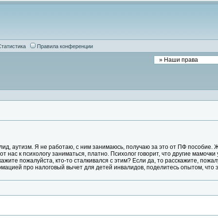
Статистика
Правила конференции
лид, аутизм. Я не работаю, с ним занимаюсь, получаю за это от ПФ пособие.
 от нас к психологу заниматься, платно. Психолог говорит, что другие мамочки
ажите пожалуйста, кто-то сталкивался с этим? Если да, то расскажите, пожалуй
мацией про налоговый вычет для детей инвалидов, поделитесь опытом, что эт