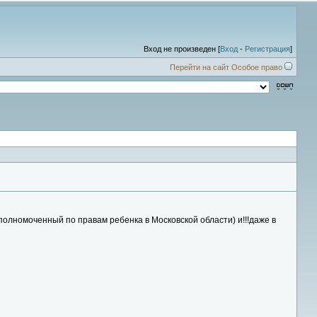
Вход не произведен [
Вход
-
Регистрация
]
Перейти на сайт Особое право
олномоченный по правам ребенка в Московской области) и!!!даже в