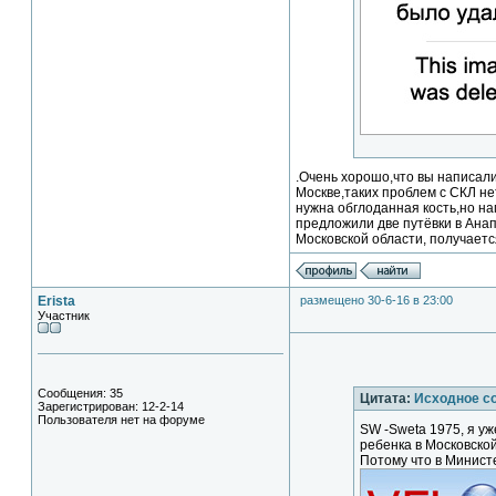
.Очень хорошо,что вы написали
Москве,таких проблем с СКЛ не
нужна обглоданная кость,но нам
предложили две путёвки в Анап
Московской области, получается
Erista
размещено 30-6-16 в 23:00
Участник
Сообщения: 35
Цитата:
Исходное с
Зарегистрирован: 12-2-14
Пользователя нет на форуме
SW -Sweta 1975, я у
ребенка в Московской 
Потому что в Минист