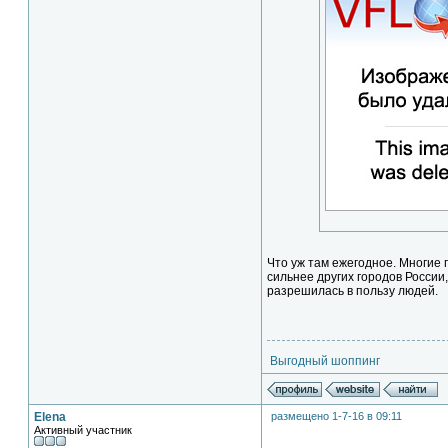
Что уж там ежегодное. Многие г
сильнее других городов России
разрешилась в пользу людей.
Выгодный шоппинг
Elena
размещено 1-7-16 в 09:11
Активный участник