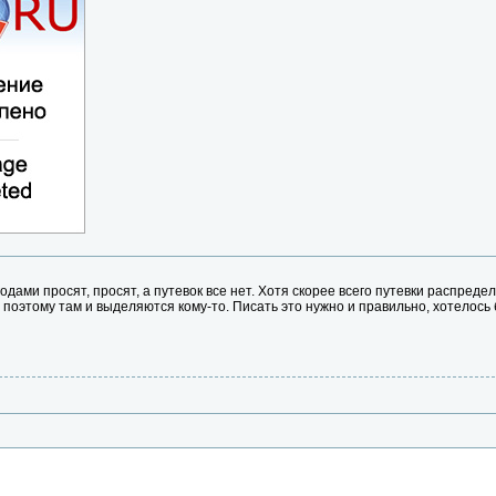
одами просят, просят, а путевок все нет. Хотя скорее всего путевки распред
, поэтому там и выделяются кому-то. Писать это нужно и правильно, хотелось