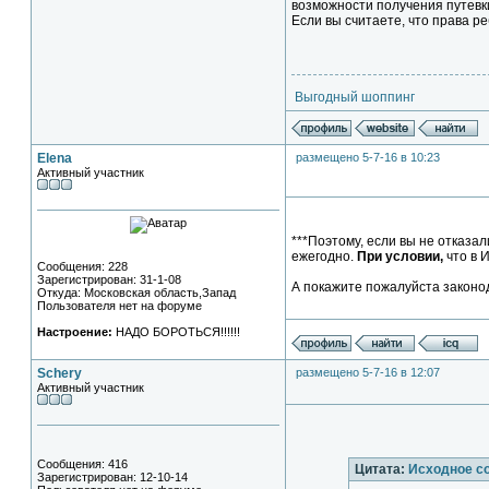
возможности получения путевки
Если вы считаете, что права р
Выгодный шоппинг
Elena
размещено 5-7-16 в 10:23
Активный участник
***Поэтому, если вы не отказал
ежегодно.
При условии,
что в 
Сообщения: 228
Зарегистрирован: 31-1-08
А покажите пожалуйста законо
Откуда: Московская область,Запад
Пользователя нет на форуме
Настроение:
НАДО БОРОТЬСЯ!!!!!!
Schery
размещено 5-7-16 в 12:07
Активный участник
Сообщения: 416
Цитата:
Исходное с
Зарегистрирован: 12-10-14