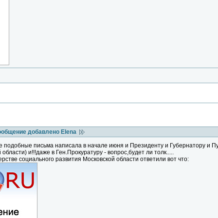
ообщение добавлено Elena
же подобные письма написала в начале июня и Президенту и Губернатору и
области) и!!!даже в Ген.Прокуратуру - вопрос,будет ли толк.....
ерстве социального развития Московской области ответили вот что: