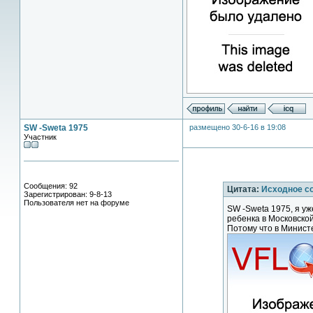
SW -Sweta 1975
размещено 30-6-16 в 19:08
Участник
Сообщения: 92
Цитата:
Исходное с
Зарегистрирован: 9-8-13
Пользователя нет на форуме
SW -Sweta 1975, я у
ребенка в Московской 
Потому что в Минист