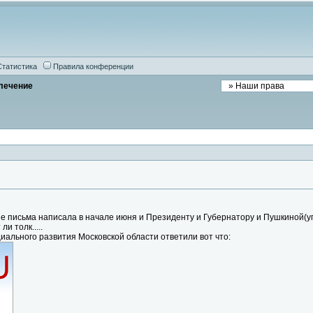
Статистика
Правила конференции
лечение
е письма написала в начале июня и Президенту и Губернатору и Пушкиной(уп
и толк.....
иального развития Московской области ответили вот что: