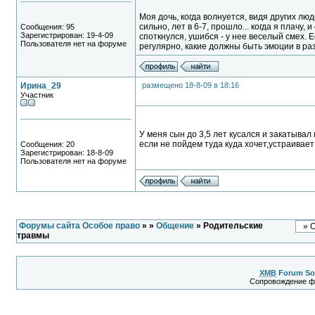
Моя дочь, когда волнуется, видя других лю
сильно, лет в 6-7, прошло... когда я плачу, 
Сообщения: 95
Зарегистрирован: 19-4-09
споткнулся, ушибся - у нее веселый смех. 
Пользователя нет на форуме
регулярно, какие должны быть эмоции в разн
Ирина_29
размещено 18-8-09 в 18:16
Участник
У меня сын до 3,5 лет кусался и закатывал 
если не пойдем туда куда хочет,устраивает
Сообщения: 20
Зарегистрирован: 18-8-09
Пользователя нет на форуме
Форумы сайта Особое право
»
»
Общение
» Родительские
травмы
XMB
Forum So
Сопровождение 