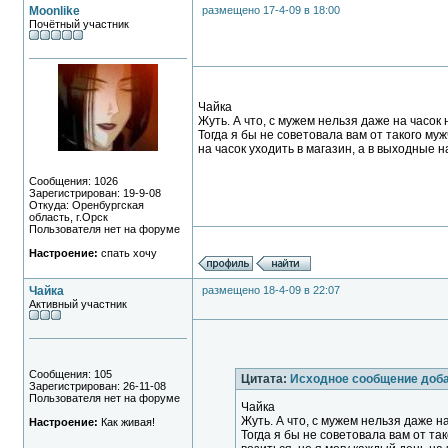
Moonlike
размещено 17-4-09 в 18:00
Почётный участник
Чайка
Жуть. А что, с мужем нельзя даже на часок
Тогда я бы не советовала вам от такого му
на часок уходить в магазин, а в выходные н
Сообщения: 1026
Зарегистрирован: 19-9-08
Откуда: Оренбургская
область, г.Орск
Пользователя нет на форуме
Настроение:
спать хочу
Чайка
размещено 18-4-09 в 22:07
Активный участник
Сообщения: 105
Цитата:
Исходное сообщение доб
Зарегистрирован: 26-11-08
Пользователя нет на форуме
Чайка
Жуть. А что, с мужем нельзя даже н
Настроение:
Как живая!
Тогда я бы не советовала вам от та