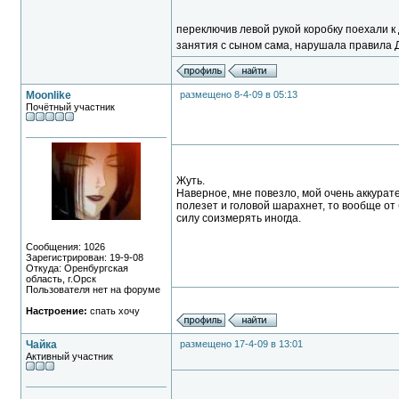
переключив левой рукой коробку поехали к
занятия с сыном сама, нарушала правила ДД
Moonlike
размещено 8-4-09 в 05:13
Почётный участник
Жуть.
Наверное, мне повезло, мой очень аккурате
полезет и головой шарахнет, то вообще от
силу соизмерять иногда.
Сообщения: 1026
Зарегистрирован: 19-9-08
Откуда: Оренбургская
область, г.Орск
Пользователя нет на форуме
Настроение:
спать хочу
Чайка
размещено 17-4-09 в 13:01
Активный участник