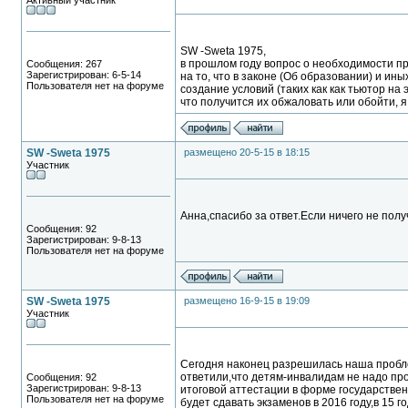
Активный участник
SW -Sweta 1975,
в прошлом году вопрос о необходимости п
Сообщения: 267
Зарегистрирован: 6-5-14
на то, что в законе (Об образовании) и и
Пользователя нет на форуме
создание условий (таких как как тьютор на 
что получится их обжаловать или обойти, я
SW -Sweta 1975
размещено 20-5-15 в 18:15
Участник
Анна,спасибо за ответ.Если ничего не полу
Сообщения: 92
Зарегистрирован: 9-8-13
Пользователя нет на форуме
SW -Sweta 1975
размещено 16-9-15 в 19:09
Участник
Сегодня наконец разрешилась наша пробл
ответили,что детям-инвалидам не надо пр
Сообщения: 92
Зарегистрирован: 9-8-13
итоговой аттестации в форме государствен
Пользователя нет на форуме
будет сдавать экзаменов в 2016 году,в 15 