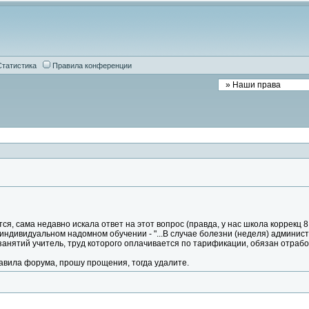
Статистика
Правила конференции
ся, сама недавно искала ответ на этот вопрос (правда, у нас школа коррекц 8
индивидуальном надомном обучении - "...В случае болезни (неделя) админис
занятий учитель, труд которого оплачивается по тарификации, обязан отра
равила форума, прошу прощения, тогда удалите.