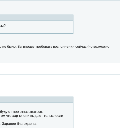
асы?
о не было, Вы вправе требовать восполнения сейчас (но возможно,
 буду от нее отказываться.
тем что хар-ки они выдают только если
). Заранее благодарна.