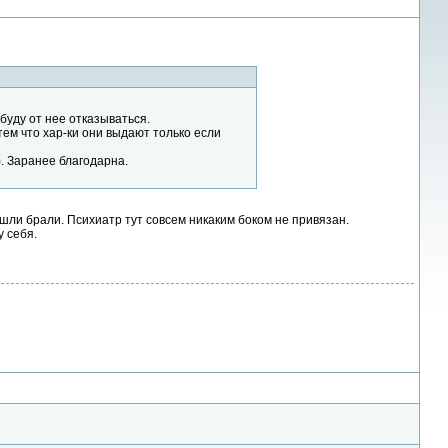
 буду от нее отказываться.
тем что хар-ки они выдают только если
). Заранее благодарна.
шли брали. Психиатр тут совсем никаким боком не привязан.
у себя.