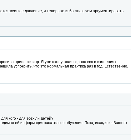
чнется жесткое давление, я теперь хотя бы знаю чем аргументировать
просила принести ипр. Я уже как пуганая ворона вся в сомнениях.
ешила успокоить, что это нормальная практика раз в год. Естественно,
 для кого - для всех ли детей?
бходимая ей информация касательно обучения. Пока, исходя из Вашего