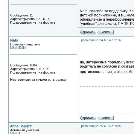
Nata, спасибо за поддержку! Х
детской поликлинике, и в школе
Сообщения: 11
Зарегистрирован: 21-6-14
оформление и переформление ин
Пользователя нет на форуме
"удобная" для школы, ПМПК, РО
Nata
размещено 24-6-14 в 21:40
Почётный участник
да, интересные порядки, у все
Сообщения: 1884
родитель не согласен и считае
Зарегистрирован: 11-4-09
противопоказания, историю бол
Пользователя нет на форуме
Настроение:
за тучами есть солнце!
anna_юрист
размещено 25-6-14 в 15:43
Активный участник