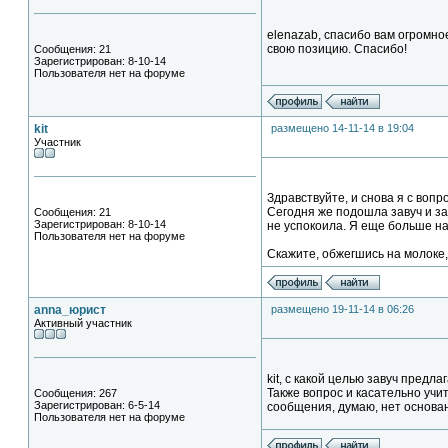
elenazab, спасибо вам огромно
свою позицию. Спасибо!
Сообщения: 21
Зарегистрирован: 8-10-14
Пользователя нет на форуме
kit
размещено 14-11-14 в 19:04
Участник
Здравствуйте, и снова я с воп
Сегодня же подошла завуч и за
Сообщения: 21
Зарегистрирован: 8-10-14
не успокоила. Я еще больше н
Пользователя нет на форуме
Скажите, обжегшись на молоке, 
anna_юрист
размещено 19-11-14 в 06:26
Активный участник
kit, с какой целью завуч предл
Также вопрос и касательно учи
Сообщения: 267
Зарегистрирован: 6-5-14
сообщения, думаю, нет основан
Пользователя нет на форуме