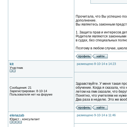
Прочитала, что Вы успешно пол
дополнение.
Вы являетесь законным предста
1. Защита прав и интересов де
Родители являются законными 
в судах, без специальных полн
Поэтому в любом случае, школа
kit
размещено 8-10-14 в 14:23
Участник
Здравствуйте. У меня такая пр
обучение. Когда я сказала, что
Сообщения: 21
Зарегистрирован: 8-10-14
летом на пмк сказали, что бер
Пользователя нет на форуме
Понятно, что учителям не нуже
Два раза в неделю. Это же вооб
elenazab
размещено 9-10-14 в 11:46
Юрист - консультант