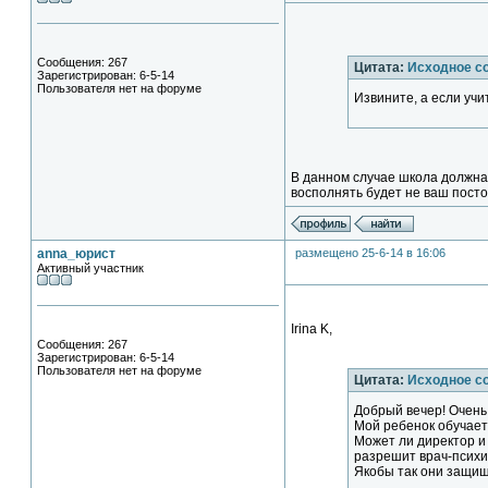
Сообщения: 267
Цитата:
Исходное с
Зарегистрирован: 6-5-14
Пользователя нет на форуме
Извините, а если уч
В данном случае школа должна 
восполнять будет не ваш постоя
anna_юрист
размещено 25-6-14 в 16:06
Активный участник
Irina K,
Сообщения: 267
Зарегистрирован: 6-5-14
Пользователя нет на форуме
Цитата:
Исходное с
Добрый вечер! Очень
Мой ребенок обучаетс
Может ли директор и 
разрешит врач-психиа
Якобы так они защища