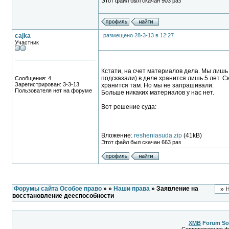
Этот файл был скачан 903 раз
cajka
размещено 28-3-13 в 12:27
Участник
Кстати, на счет материалов дела. Мы лишь
подсказали) в деле хранится лишь 5 лет. С
Сообщения: 4
Зарегистрирован: 3-3-13
хранится там. Но мы не запрашивали.
Пользователя нет на форуме
Больше никаких материалов у нас нет.
Вот решение суда:
Вложение:
resheniasuda.zip
(41kB)
Этот файл был скачан 663 раз
Форумы сайта Особое право
»
»
Наши права
» Заявление на
восстановление дееспособности
XMB
Forum So