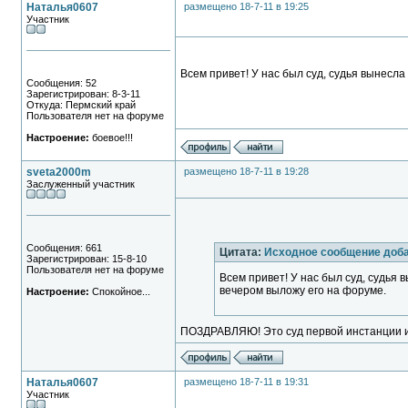
Наталья0607
размещено 18-7-11 в 19:25
Участник
Всем привет! У нас был суд, судья вынесл
Сообщения: 52
Зарегистрирован: 8-3-11
Откуда: Пермский край
Пользователя нет на форуме
Настроение:
боевое!!!
sveta2000m
размещено 18-7-11 в 19:28
Заслуженный участник
Сообщения: 661
Цитата:
Исходное сообщение доб
Зарегистрирован: 15-8-10
Пользователя нет на форуме
Всем привет! У нас был суд, судья
вечером выложу его на форуме.
Настроение:
Спокойное...
ПОЗДРАВЛЯЮ! Это суд первой инстанции и
Наталья0607
размещено 18-7-11 в 19:31
Участник