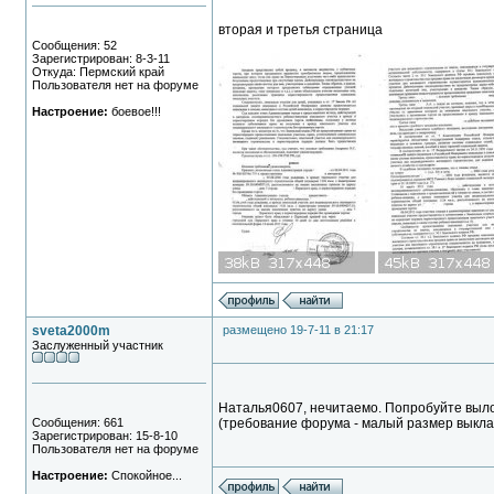
вторая и третья страница
Сообщения: 52
Зарегистрирован: 8-3-11
Откуда: Пермский край
Пользователя нет на форуме
Настроение:
боевое!!!
sveta2000m
размещено 19-7-11 в 21:17
Заслуженный участник
Наталья0607, нечитаемо. Попробуйте вылож
Сообщения: 661
(требование форума - малый размер выкла
Зарегистрирован: 15-8-10
Пользователя нет на форуме
Настроение:
Спокойное...