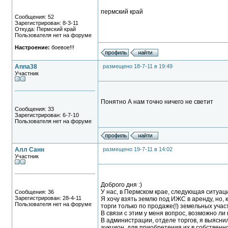
пермский край
Сообщения: 52
Зарегистрирован: 8-3-11
Откуда: Пермский край
Пользователя нет на форуме
Настроение:
боевое!!!
Anna38
размещено 18-7-11 в 19:49
Участник
Понятно А нам точно ничего не светит
Сообщения: 33
Зарегистрирован: 6-7-10
Пользователя нет на форуме
Алл Санн
размещено 19-7-11 в 14:02
Участник
Доброго дня :)
У нас, в Пермском крае, следующая ситуац
Сообщения: 36
Зарегистрирован: 28-4-11
Я хочу взять землю под ИЖС в аренду, но,
Пользователя нет на форуме
торги только по продаже(!) земельных участ
В связи с этим у меня вопрос, возможно ли 
В администрации, отделе торгов, я выясни
аукцион, для приобретения их в собственно