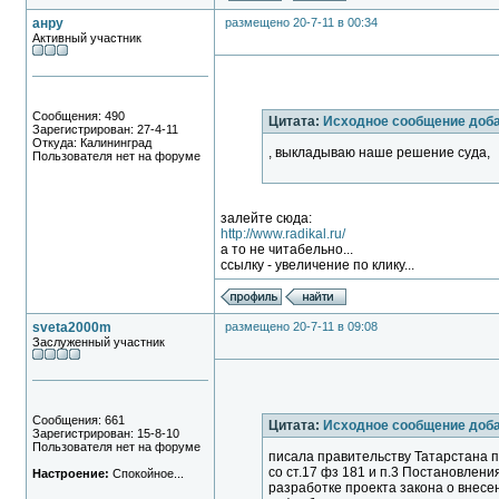
анру
размещено 20-7-11 в 00:34
Активный участник
Сообщения: 490
Цитата:
Исходное сообщение доб
Зарегистрирован: 27-4-11
Откуда: Калининград
, выкладываю наше решение суда,
Пользователя нет на форуме
залейте сюда:
http://www.radikal.ru/
а то не читабельно...
ссылку - увеличение по клику...
sveta2000m
размещено 20-7-11 в 09:08
Заслуженный участник
Сообщения: 661
Цитата:
Исходное сообщение доба
Зарегистрирован: 15-8-10
Пользователя нет на форуме
писала правительству Татарстана п
со ст.17 фз 181 и п.3 Постановлен
Настроение:
Спокойное...
разработке проекта закона о внесе