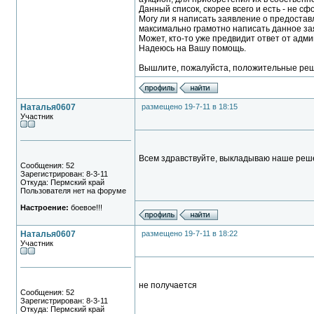
Данный список, скорее всего и есть - не 
Могу ли я написать заявление о предостав
максимально грамотно написать данное з
Может, кто-то уже предвидит ответ от адм
Надеюсь на Вашу помощь.
Вышлите, пожалуйста, положительные реш
Наталья0607
размещено 19-7-11 в 18:15
Участник
Всем здравствуйте, выкладываю наше решен
Сообщения: 52
Зарегистрирован: 8-3-11
Откуда: Пермский край
Пользователя нет на форуме
Настроение:
боевое!!!
Наталья0607
размещено 19-7-11 в 18:22
Участник
не получается
Сообщения: 52
Зарегистрирован: 8-3-11
Откуда: Пермский край