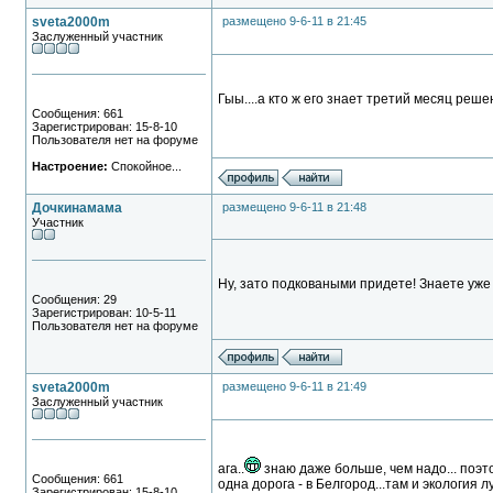
sveta2000m
размещено 9-6-11 в 21:45
Заслуженный участник
Гыы....а кто ж его знает третий месяц решен
Сообщения: 661
Зарегистрирован: 15-8-10
Пользователя нет на форуме
Настроение:
Спокойное...
Дочкинамама
размещено 9-6-11 в 21:48
Участник
Ну, зато подковаными придете! Знаете уже 
Сообщения: 29
Зарегистрирован: 10-5-11
Пользователя нет на форуме
sveta2000m
размещено 9-6-11 в 21:49
Заслуженный участник
ага..
знаю даже больше, чем надо... поэтом
Сообщения: 661
одна дорога - в Белгород...там и экология
Зарегистрирован: 15-8-10