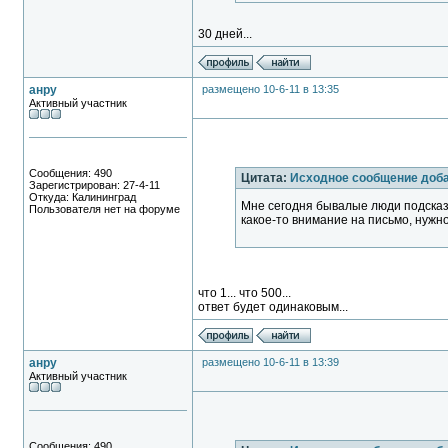
30 дней...
анру
размещено 10-6-11 в 13:35
Активный участник
Сообщения: 490
Цитата:
Исходное сообщение доб
Зарегистрирован: 27-4-11
Откуда: Калининград
Мне сегодня бывалые люди подсказа
Пользователя нет на форуме
какое-то внимание на письмо, нужно 
что 1... что 500...
ответ будет одинаковым...
анру
размещено 10-6-11 в 13:39
Активный участник
Сообщения: 490