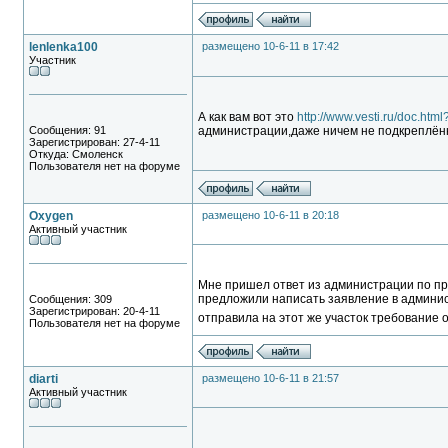
lenlenka100
размещено 10-6-11 в 17:42
Участник
А как вам вот это
http://www.vesti.ru/doc.ht
Сообщения: 91
администрации,даже ничем не подкреплённ
Зарегистрирован: 27-4-11
Откуда: Смоленск
Пользователя нет на форуме
Oxygen
размещено 10-6-11 в 20:18
Активный участник
Мне пришел ответ из администрации по про
предложили написать заявление в админис
Сообщения: 309
Зарегистрирован: 20-4-11
отправила на этот же участок требование о
Пользователя нет на форуме
diarti
размещено 10-6-11 в 21:57
Активный участник