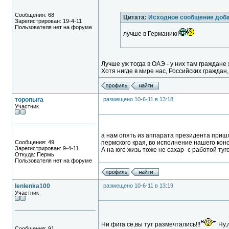
Сообщения: 68
Цитата:
Исходное сообщение доб
Зарегистрирован: 19-4-11
Пользователя нет на форуме
лучше в Германию!
Лучше уж тогда в ОАЭ - у них там граждане
Хотя нигде в мире нас, Российских граждан, 
торопыга
размещено 10-6-11 в 13:18
Участник
а нам опять из аппарата президента приш
Сообщения: 49
пермского края, во исполнение нашего кон
Зарегистрирован: 9-4-11
А на юге жизь тоже не сахар- с работой туго
Откуда: Пермь
Пользователя нет на форуме
lenlenka100
размещено 10-6-11 в 13:19
Участник
Ни фига се,вы тут размечтались!!!
Ну,л
Сообщения: 91