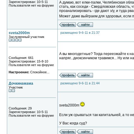
Зарегистрирован: 10-5-11
А думаю, вот елки-палки, Челябинская обл
Пользователя нет на форуме
стать, как соседи - Свердловская область, 
проанализировать - где дают з/у, и туда рв
Может даже выйграем для здоровья, если 
sveta2000m
размещено 9-6-11 в 21:37
Заслуженный участник
А вы многодетные? Тогда переезжайте к на
Сообщения: 661
напряг...диоксинчиком травимся... Ну или н
Зарегистрирован: 15-8-10
Пользователя нет на форуме
Настроение:
Спокойное...
Дочкинамама
размещено 9-6-11 в 21:44
Участник
sveta2000m
Сообщения: 29
Зарегистрирован: 10-5-11
Если уж срываться так капитальней, а то не
Пользователя нет на форуме
У Вас когда суд?