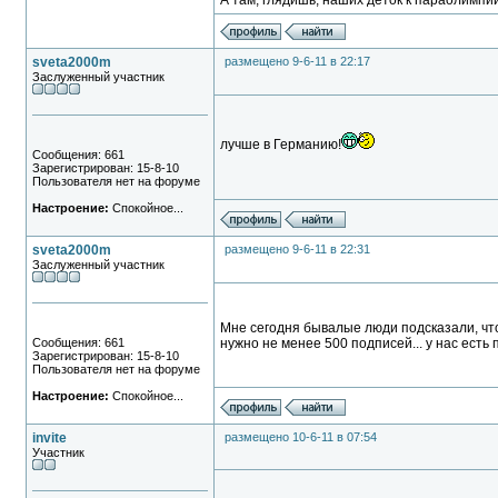
А там, глядишь, наших деток к параолимпи
sveta2000m
размещено 9-6-11 в 22:17
Заслуженный участник
лучше в Германию!
Сообщения: 661
Зарегистрирован: 15-8-10
Пользователя нет на форуме
Настроение:
Спокойное...
sveta2000m
размещено 9-6-11 в 22:31
Заслуженный участник
Мне сегодня бывалые люди подсказали, что
Сообщения: 661
нужно не менее 500 подписей... у нас есть п
Зарегистрирован: 15-8-10
Пользователя нет на форуме
Настроение:
Спокойное...
invite
размещено 10-6-11 в 07:54
Участник