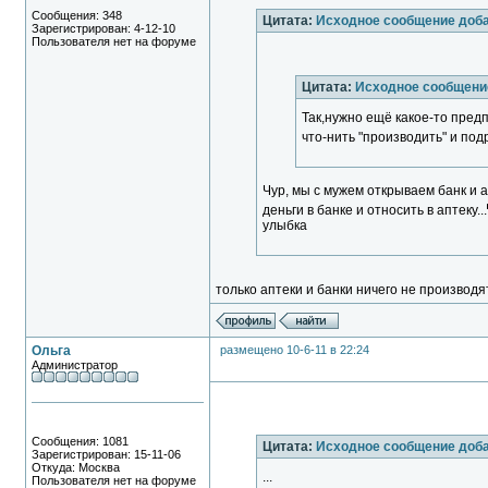
Сообщения: 348
Цитата:
Исходное сообщение доб
Зарегистрирован: 4-12-10
Пользователя нет на форуме
Цитата:
Исходное сообщени
Так,нужно ещё какое-то пред
что-нить "производить" и под
Чур, мы с мужем открываем банк и 
деньги в банке и относить в аптеку...
улыбка
только аптеки и банки ничего не производя
Ольга
размещено 10-6-11 в 22:24
Администратор
Сообщения: 1081
Цитата:
Исходное сообщение доб
Зарегистрирован: 15-11-06
Откуда: Москва
...
Пользователя нет на форуме