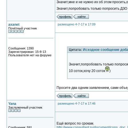
Значит,мне и не нужно их об этом просить,
Значит,попробовать только попросить ДЗО 
axanet
размещено 4-7-17 в 17:09
Почётный участник
Сообщения: 1390
Цитата:
Исходное сообщение доб
Зарегистрирован: 15-8-13
Пользователя нет на форуме
Значит,попробовать только попроси
10 соток,хочу 20 соток
)
Просите два одним заявлением, сами объе
Yana
размещено 4-7-17 в 17:46
Заслуженный участник
Ещё вопрос по срокам.
http://www.consultant.ru/document/cons_do
Сообщения: 591