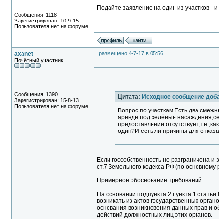
Подайте заявление на один из участков - и 
Сообщения: 1118
Зарегистрирован: 10-9-15
Пользователя нет на форуме
axanet
размещено 4-7-17 в 05:56
Почётный участник
Сообщения: 1390
Цитата:
Исходное сообщение доб
Зарегистрирован: 15-8-13
Пользователя нет на форуме
Вопрос по участкам.Есть два смеж
аренде под зелёные насаждения,се
предоставлении отсутствует,т.е.,ка
один?И есть ли причины для отказ
Если госсобственность не разграничена и з
ст.7 Земельного кодекса РФ (по основному
Примерное обоснование требований:
На основании подпункта 2 пункта 1 статьи
возникать из актов государственных орган
основания возникновения данных прав и об
действий должностных лиц этих органов.