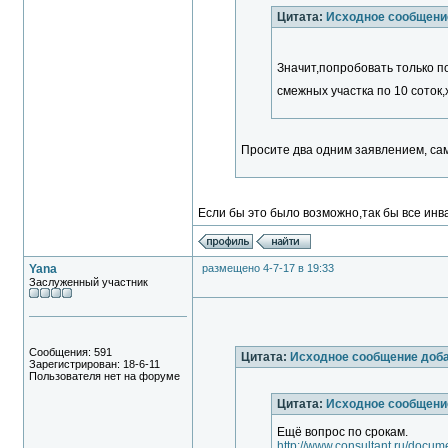
Цитата:
Исходное сообщени
Значит,попробовать только п
смежных участка по 10 соток,
Просите два одним заявлением, са
Если бы это было возможно,так бы все инв
Yana
размещено 4-7-17 в 19:33
Заслуженный участник
Сообщения: 591
Цитата:
Исходное сообщение доб
Зарегистрирован: 18-6-11
Пользователя нет на форуме
Цитата:
Исходное сообщени
Ещё вопрос по срокам.
http://www.consultant.ru/doc