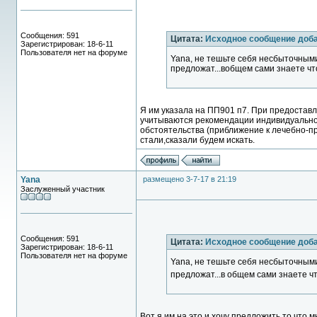
Сообщения: 591
Цитата:
Исходное сообщение доба
Зарегистрирован: 18-6-11
Пользователя нет на форуме
Yana, не тешьте себя несбыточны
предложат...вобщем сами знаете что
Я им указала на ПП901 п7. При предостав
учитываются рекомендации индивидуальной
обстоятельства (приближение к лечебно-пр
стали,сказали будем искать.
Yana
размещено 3-7-17 в 21:19
Заслуженный участник
Сообщения: 591
Цитата:
Исходное сообщение доба
Зарегистрирован: 18-6-11
Пользователя нет на форуме
Yana, не тешьте себя несбыточны
предложат...в общем сами знаете ч
Вот я им на это и хочу предложить то,что