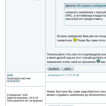
Цитата:
Исходное сообщени
написать заявление с просьб
ИЖС, а потом(когда в кадаст
просьбой его предоставить.
Второе заявление Вам уже не понадо
заявителю.
Разве Вы сами этого
Поняла,мало того,они это подтвердили,поэ
у меня другой ход на этот случай-долбать
заявления,чтобы свой не проскочил
-как
Vital
размещено 4-7-17 в 21:36
Почётный участник
Никак. Быстрее Вы сами задолбаетесь писат
можно подавать заявления до бесконечнос
Сообщения: 1118
Зарегистрирован: 10-9-15
Пользователя нет на форуме