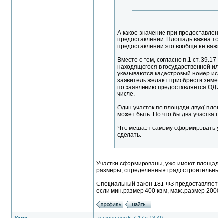
А какое значение при предоставлен
предоставлении. Площадь важна то
предоставлении это вообще не важ
Вместе с тем, согласно п.1 ст. 39.
находящегося в государственной и
указываются кадастровый номер ис
заявитель желает приобрести земел
по заявлению предоставляется ОДИН 
числе.
Один участок по площади двух( пло
может быть. Но что бы два участка 
Что мешает самому сформировать у
сделать.
Участки сформированы, уже имеют площад
размеры, определенные градостроительны
Специальный закон 181-ФЗ предоставляет п
если мин.размер 400 кв.м, макс.размер 2000
размещено 5-7-17 в 13:49