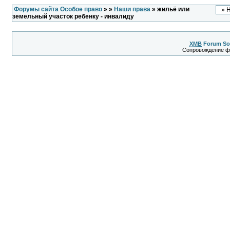
Форумы сайта Особое право
»
»
Наши права
» жильё или
земельный участок ребенку - инвалиду
XMB
Forum So
Сопровождение 