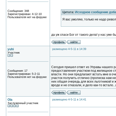
Сообщения: 348
Цитата:
Исходное сообщение доб
Зарегистрирован: 4-12-10
Пользователя нет на форуме
Я вас умоляю, только не надо револю
да уж спаси Бог от такого дела! у нас уже 
yuhi
размещено 4-5-11 в 14:39
Участник
Сегодня пришел ответ из Управы нашего рай
предоставления участком под жилищное стр
Сообщения: 17
Зарегистрирован: 5-2-11
власти. Но они предлагают встать мне в оч
Пользователя нет на форуме
участок получить отлично (прописка нам не 
них общая очередь для всех льготников! и ж
вроде и не отказали, и дело как-то встало..
Ola
размещено 4-5-11 в 14:41
Заслуженный участник