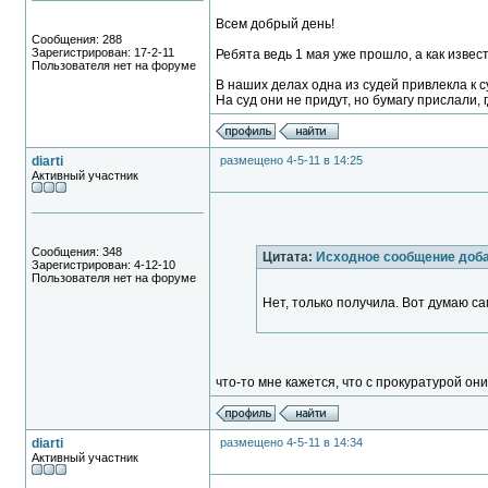
Всем добрый день!
Сообщения: 288
Зарегистрирован: 17-2-11
Ребята ведь 1 мая уже прошло, а как изве
Пользователя нет на форуме
В наших делах одна из судей привлекла к с
На суд они не придут, но бумагу прислали
diarti
размещено 4-5-11 в 14:25
Активный участник
Сообщения: 348
Цитата:
Исходное сообщение доб
Зарегистрирован: 4-12-10
Пользователя нет на форуме
Нет, только получила. Вот думаю с
что-то мне кажется, что с прокуратурой он
diarti
размещено 4-5-11 в 14:34
Активный участник