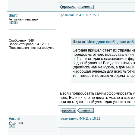
diarti
размещено 4-5-11 в 15:05
Активный участник
Сообщения: 348
Цитата:
Исходное сообщение доб
Зарегистрирован: 4-12-10
Пользователя нет на форуме
Сегодня пришел ответ из Управы на
порядок льготного предоставления 
сейчас в стадии согласования в фед
садовый участок! Все дело в том, ч
(прописка нам не нужна, а дом мы и 
них общая очередь для всех льготни
то...теперь и не знаю что делать, вр
а если попробовать самим сформировать уч
него, Если ничего не делать можно и всю ж
они на кадастровый учет один участок ставя
Verani
размещено 4-5-11 в 15:12
Участник