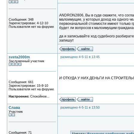
ANDRON2806, Вы в суде скажите, что согла
малоимущие, у которых доход на одного че
Сообщения: 348
Зарегистрирован: 4-12-10
первоначальной стоимости имеют только г
Пользователя нет на форуме
будет ли вопросов к малоимущим гражданам,
да и записывайте ход судебного разбирател
запишут
sveta2000m
размещено 4-5-11 в 13:45
Заслуженный участник
И ОТКУДА У НИХ ДЕНЬГИ НА СТРОИТЕЛЬСТВ
Сообщения: 661
Зарегистрирован: 15-8-10
Пользователя нет на форуме
Настроение:
Спокойное...
Слава
размещено 4-5-11 в 13:50
Участник
Сообщения: 71