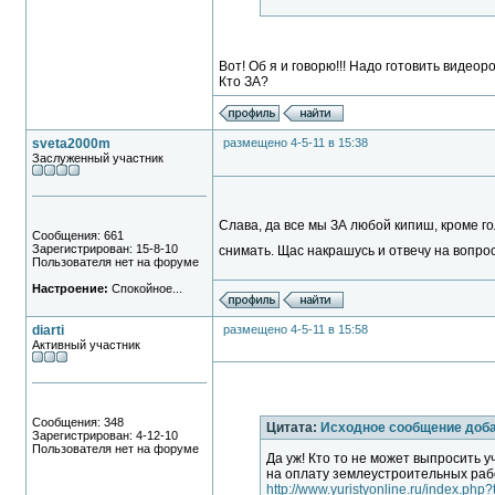
Вот! Об я и говорю!!! Надо готовить видео
Кто ЗА?
sveta2000m
размещено 4-5-11 в 15:38
Заслуженный участник
Слава, да все мы ЗА любой кипиш, кроме г
Сообщения: 661
Зарегистрирован: 15-8-10
снимать. Щас накрашусь и отвечу на вопро
Пользователя нет на форуме
Настроение:
Спокойное...
diarti
размещено 4-5-11 в 15:58
Активный участник
Сообщения: 348
Цитата:
Исходное сообщение доб
Зарегистрирован: 4-12-10
Пользователя нет на форуме
Да уж! Кто то не может выпросить уч
на оплату землеустроительных раб
http://www.yuristyonline.ru/index.php