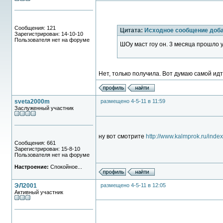
Сообщения: 121
Цитата:
Исходное сообщение доб
Зарегистрирован: 14-10-10
Пользователя нет на форуме
ШОу маст гоу он. 3 месяца прошло у
Нет, только получила. Вот думаю самой ид
sveta2000m
размещено 4-5-11 в 11:59
Заслуженный участник
ну вот смотрите
http://www.kalmprok.ru/inde
Сообщения: 661
Зарегистрирован: 15-8-10
Пользователя нет на форуме
Настроение:
Спокойное...
ЭЛ2001
размещено 4-5-11 в 12:05
Активный участник