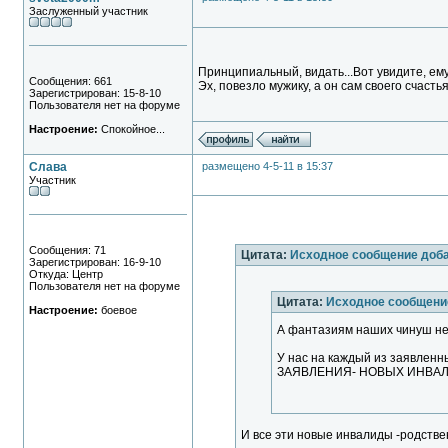
Заслуженный участник
Принципиальный, видать...Вот увидите, е
Сообщения: 661
Эх, повезло мужику, а он сам своего счастья
Зарегистрирован: 15-8-10
Пользователя нет на форуме
Настроение:
Спокойное...
Слава
размещено 4-5-11 в 15:37
Участник
Сообщения: 71
Цитата:
Исходное сообщение доб
Зарегистрирован: 16-9-10
Откуда: Центр
Пользователя нет на форуме
Цитата:
Исходное сообщени
Настроение:
боевое
А фантазиям наших чинуш не
У нас на каждый из заявленн
ЗАЯВЛЕНИЯ- НОВЫХ ИНВАЛИДО
И все эти новые инвалиды -родстве